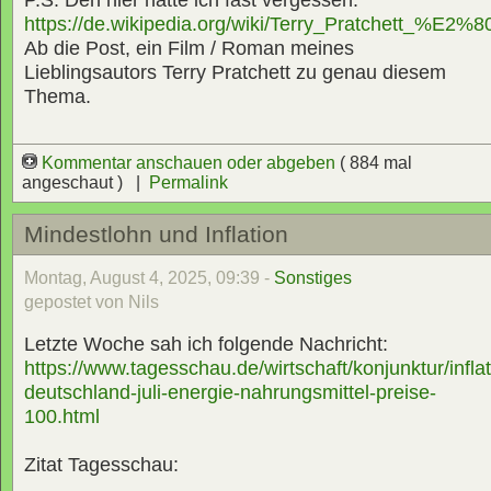
https://de.wikipedia.org/wiki/Terry_Pratchett_%E2
Ab die Post, ein Film / Roman meines
Lieblingsautors Terry Pratchett zu genau diesem
Thema.
Kommentar anschauen oder abgeben
( 884 mal
angeschaut ) |
Permalink
Mindestlohn und Inflation
Montag, August 4, 2025, 09:39 -
Sonstiges
gepostet von Nils
Letzte Woche sah ich folgende Nachricht:
https://www.tagesschau.de/wirtschaft/konjunktur/inflat
deutschland-juli-energie-nahrungsmittel-preise-
100.html
Zitat Tagesschau: