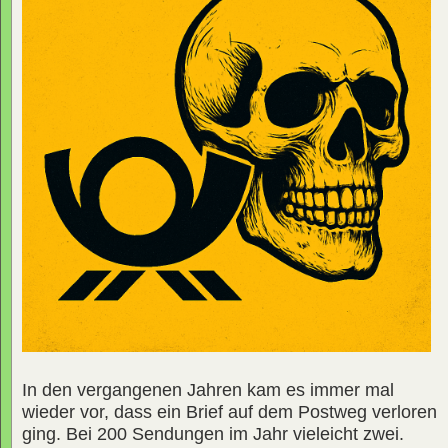
In den vergangenen Jahren kam es immer mal
wieder vor, dass ein Brief auf dem Postweg verloren
ging. Bei 200 Sendungen im Jahr vieleicht zwei.