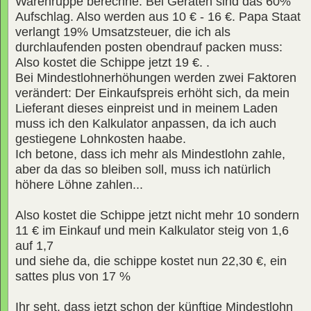
Warenruppe berechne. Bei Geräten sind das 60%
Aufschlag. Also werden aus 10 € - 16 €. Papa Staat
verlangt 19% Umsatzsteuer, die ich als
durchlaufenden posten obendrauf packen muss:
Also kostet die Schippe jetzt 19 €. .
Bei Mindestlohnerhöhungen werden zwei Faktoren
verändert: Der Einkaufspreis erhöht sich, da mein
Lieferant dieses einpreist und in meinem Laden
muss ich den Kalkulator anpassen, da ich auch
gestiegene Lohnkosten haabe.
Ich betone, dass ich mehr als Mindestlohn zahle,
aber da das so bleiben soll, muss ich natürlich
höhere Löhne zahlen...
Also kostet die Schippe jetzt nicht mehr 10 sondern
11 € im Einkauf und mein Kalkulator steig von 1,6
auf 1,7
und siehe da, die schippe kostet nun 22,30 €, ein
sattes plus von 17 %
Ihr seht, dass jetzt schon der künftige Mindestlohn