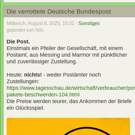
Die verrottete Deutsche Bundespost
Mittwoch, August 6, 2025, 10:32 -
Sonstiges
gepostet von Nils
Die Post.
Einstmals ein Pfeiler der Gesellschaft, mit einem
Postamt, aus Messing und Marmor mit pünktlicher
und zuverlässiger Zustellung.
Heute:
nichts!
- weder Postämter noch
Zustellungen:
https://www.tagesschau.de/wirtschaft/verbraucher/pos
pakete-beschwerden-104.html
Die Preise werden teurer, das Ankommen der Briefe
ein Glücksspiel.