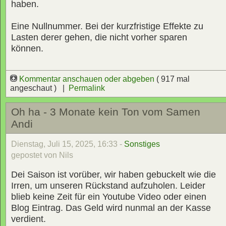
haben.
Eine Nullnummer. Bei der kurzfristige Effekte zu
Lasten derer gehen, die nicht vorher sparen
können.
Kommentar anschauen oder abgeben
( 917 mal
angeschaut ) |
Permalink
Oh ha - 3 Monate kein Ton vom Samen
Andi
Dienstag, Juli 15, 2025, 16:33 -
Sonstiges
gepostet von Nils
Dei Saison ist vorüber, wir haben gebuckelt wie die
Irren, um unseren Rückstand aufzuholen. Leider
blieb keine Zeit für ein Youtube Video oder einen
Blog Eintrag. Das Geld wird nunmal an der Kasse
verdient.