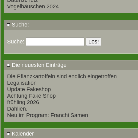
Datenschutz
Vogelhäuschen 2024
Suche:
Suche:
Die neuesten Einträge
Die Pflanzkartoffeln sind endlich eingetroffen
Legalisation
Update Fakeshop
Achtung Fake Shop
frühling 2026
Dahlien.
Neu im Program: Franchi Samen
Kalender