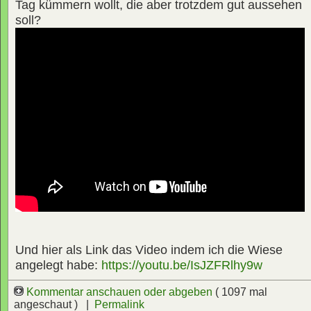
Tag kümmern wollt, die aber trotzdem gut aussehen
soll?
Und hier als Link das Video indem ich die Wiese
angelegt habe:
https://youtu.be/IsJZFRlhy9w
Kommentar anschauen oder abgeben
( 1097 mal
angeschaut ) |
Permalink