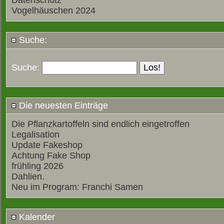
Datenschutz
Vogelhäuschen 2024
Suche:
Suche:
Die neuesten Einträge
Die Pflanzkartoffeln sind endlich eingetroffen
Legalisation
Update Fakeshop
Achtung Fake Shop
frühling 2026
Dahlien.
Neu im Program: Franchi Samen
Kalender