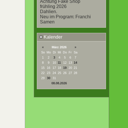
Achtung Fake Shop
frühling 2026
Dahlien.
Neu im Program: Franchi
Samen
Kalender
«
März 2026
»
So
Mo
Di
Mi
Do
Fr
Sa
1
2
3
4
5
6
7
8
9
10
11
12
13
14
15
16
17
18
19
20
21
22
23
24
25
26
27
28
29
30
31
08.08.2026