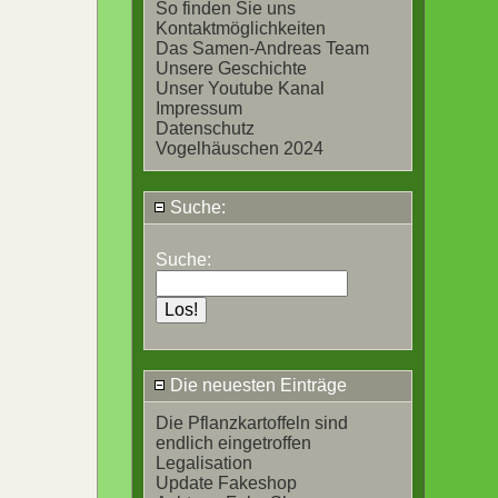
So finden Sie uns
Kontaktmöglichkeiten
Das Samen-Andreas Team
Unsere Geschichte
Unser Youtube Kanal
Impressum
Datenschutz
Vogelhäuschen 2024
Suche:
Suche:
Die neuesten Einträge
Die Pflanzkartoffeln sind
endlich eingetroffen
Legalisation
Update Fakeshop