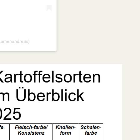
@samenandreas)