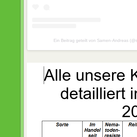
Ein Beitrag geteilt von Samen-Andreas (