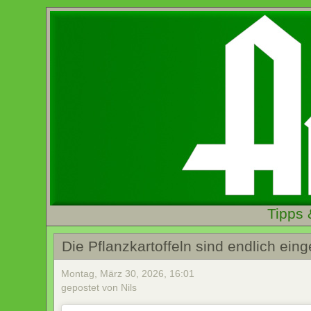
Tipps 
Die Pflanzkartoffeln sind endlich eing
Montag, März 30, 2026, 16:01
gepostet von Nils