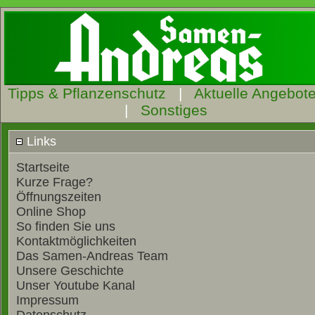
Tipps & Pflanzenschutz
|
Aktuelle Angebot
|
Sonstiges
Links
Startseite
Kurze Frage?
Öffnungszeiten
Online Shop
So finden Sie uns
Kontaktmöglichkeiten
Das Samen-Andreas Team
Unsere Geschichte
Unser Youtube Kanal
Impressum