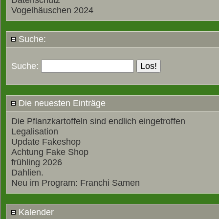
Datenschutz
Vogelhäuschen 2024
Suche:
Suche:
Die neuesten Einträge
Die Pflanzkartoffeln sind endlich eingetroffen
Legalisation
Update Fakeshop
Achtung Fake Shop
frühling 2026
Dahlien.
Neu im Program: Franchi Samen
Kalender