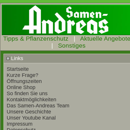
Tipps & Pflanzenschutz
|
Aktuelle Angebot
|
Sonstiges
Links
Startseite
Kurze Frage?
Öffnungszeiten
Online Shop
So finden Sie uns
Kontaktmöglichkeiten
Das Samen-Andreas Team
Unsere Geschichte
Unser Youtube Kanal
Impressum