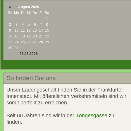
«
August 2026
So
Mo
Di
Mi
Do
Fr
Sa
1
2
3
4
5
6
7
8
9
10
11
12
13
14
15
16
17
18
19
20
21
22
23
24
25
26
27
28
29
30
31
08.08.2026
So finden Sie uns
Unser Ladengeschäft finden Sie in der Frankfurter
Innenstadt. Mit öffentlichen Verkehrsmitteln sind wir
somit perfekt zu erreichen.
Seit 60 Jahren sind wir in der
Töngesgasse
zu
finden.