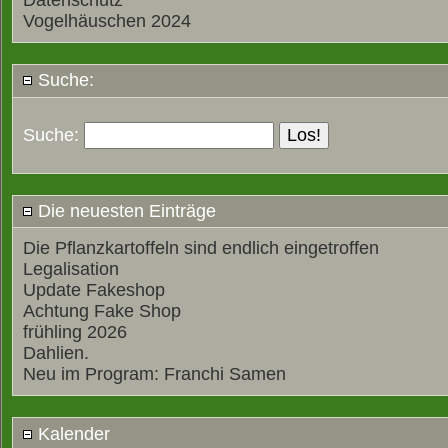
Datenschutz
Vogelhäuschen 2024
Suche:
Suche:
Die neuesten Einträge
Die Pflanzkartoffeln sind endlich eingetroffen
Legalisation
Update Fakeshop
Achtung Fake Shop
frühling 2026
Dahlien.
Neu im Program: Franchi Samen
Kalender