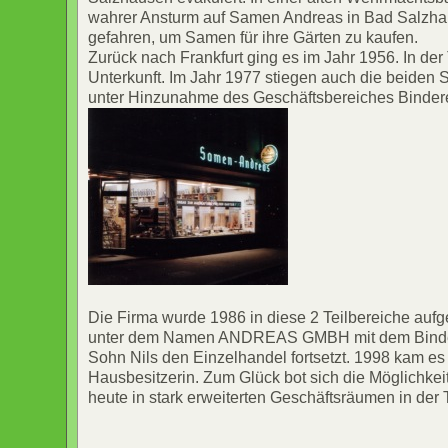
wahrer Ansturm auf Samen Andreas in Bad Salzhau
gefahren, um Samen für ihre Gärten zu kaufen.
Zurück nach Frankfurt ging es im Jahr 1956. In d
Unterkunft. Im Jahr 1977 stiegen auch die beiden 
unter Hinzunahme des Geschäftsbereiches Bindere
Die Firma wurde 1986 in diese 2 Teilbereiche aufg
unter dem Namen ANDREAS GMBH mit dem Binderei
Sohn Nils den Einzelhandel fortsetzt. 1998 kam es z
Hausbesitzerin. Zum Glück bot sich die Möglichkei
heute in stark erweiterten Geschäftsräumen in de