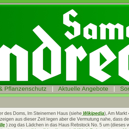
& Pflanzenschutz
|
Aktuelle Angebote
|
So
er des Doms, Im Steinernen Haus (siehe
Wikipedia
), Am Markt
zeigen aus dieser Zeit legen aber die Vermutung nahe, dass de
lle
) zog das Lädchen in das Haus Rebstock No. 5 um (dieses 