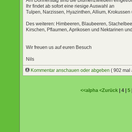
Am Donnerstag sind die Blumenzwiebeln eingetrof
Ihr findet ab sofort eine riesige Auswahl an
Tulpen, Narzissen, Hyazinthen, Allium, Krokussen 
Des weiteren: Himbeeren, Blaubeeren, Stachelbee
Kirschen, Pflaumen, Aprikosen und Nektarinen und
Wir freuen us auf euren Besuch
Nils
Kommentar anschauen oder abgeben
( 902 mal
<<alpha
<Zurück
| 4 |
5