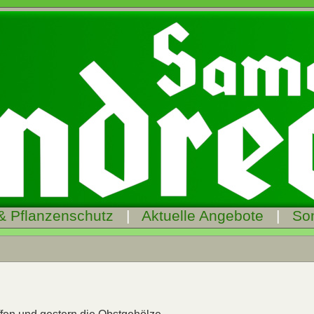
& Pflanzenschutz
|
Aktuelle Angebote
|
So