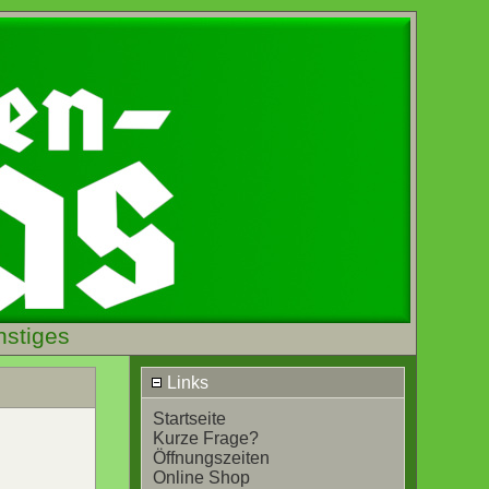
nstiges
Links
Startseite
Kurze Frage?
Öffnungszeiten
Online Shop