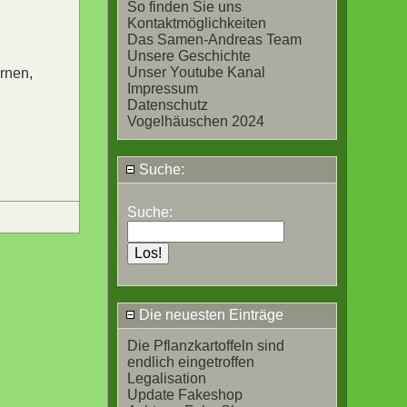
So finden Sie uns
Kontaktmöglichkeiten
Das Samen-Andreas Team
Unsere Geschichte
Unser Youtube Kanal
rnen,
Impressum
Datenschutz
Vogelhäuschen 2024
Suche:
Suche:
Die neuesten Einträge
Die Pflanzkartoffeln sind
endlich eingetroffen
Legalisation
Update Fakeshop