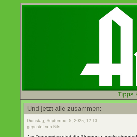
Tipps 
Und jetzt alle zusammen:
Dienstag, September 9, 2025, 12:13
gepostet von Nils