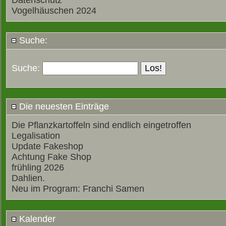
Datenschutz
Vogelhäuschen 2024
Suche:
Suche:
Die neuesten Einträge
Die Pflanzkartoffeln sind endlich eingetroffen
Legalisation
Update Fakeshop
Achtung Fake Shop
frühling 2026
Dahlien.
Neu im Program: Franchi Samen
Kalender