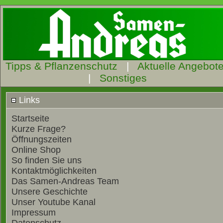
Tipps & Pflanzenschutz
|
Aktuelle Angebot
|
Sonstiges
Links
Startseite
Kurze Frage?
Öffnungszeiten
Online Shop
So finden Sie uns
Kontaktmöglichkeiten
Das Samen-Andreas Team
Unsere Geschichte
Unser Youtube Kanal
Impressum