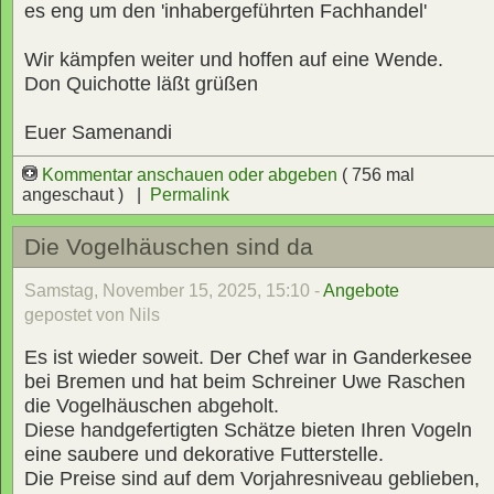
es eng um den 'inhabergeführten Fachhandel'
Wir kämpfen weiter und hoffen auf eine Wende.
Don Quichotte läßt grüßen
Euer Samenandi
Kommentar anschauen oder abgeben
( 756 mal
angeschaut ) |
Permalink
Die Vogelhäuschen sind da
Samstag, November 15, 2025, 15:10 -
Angebote
gepostet von Nils
Es ist wieder soweit. Der Chef war in Ganderkesee
bei Bremen und hat beim Schreiner Uwe Raschen
die Vogelhäuschen abgeholt.
Diese handgefertigten Schätze bieten Ihren Vogeln
eine saubere und dekorative Futterstelle.
Die Preise sind auf dem Vorjahresniveau geblieben,