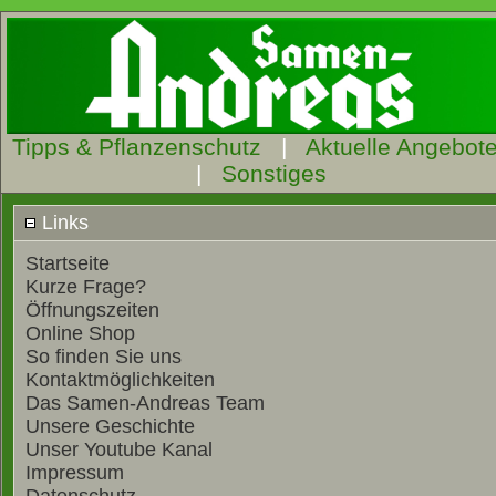
Tipps & Pflanzenschutz
|
Aktuelle Angebot
|
Sonstiges
Links
Startseite
Kurze Frage?
Öffnungszeiten
Online Shop
So finden Sie uns
Kontaktmöglichkeiten
Das Samen-Andreas Team
Unsere Geschichte
Unser Youtube Kanal
Impressum