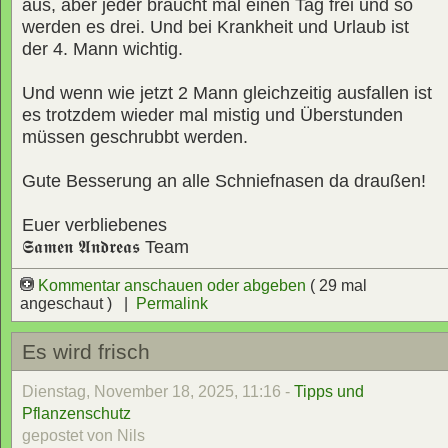
aus, aber jeder braucht mal einen Tag frei und so
werden es drei. Und bei Krankheit und Urlaub ist
der 4. Mann wichtig.
Und wenn wie jetzt 2 Mann gleichzeitig ausfallen ist
es trotzdem wieder mal mistig und Überstunden
müssen geschrubbt werden.
Gute Besserung an alle Schniefnasen da draußen!
Euer verbliebenes
𝕾𝖆𝖒𝖊𝖓 𝕬𝖓𝖉𝖗𝖊𝖆𝖘
Team
Kommentar anschauen oder abgeben
( 29 mal
angeschaut ) |
Permalink
Es wird frisch
Dienstag, November 18, 2025, 11:16 -
Tipps und
Pflanzenschutz
gepostet von Nils