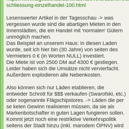
schliessung-einzelhandel-100.html
Lesenswerter Artikel in der Tagesschau -> was
vergessen wurde sind die abartigen Mieten in den
Innenstädten, die ein Handel mit 'normalen' Gütern
unmöglich machen.
Das Beispiel an unserem Haus: in diesen Laden
wurde, seit ich hier bin (30 Jahre) von seiten des
Vermieters 0 € (in Worten NULL) investiert.
Die Miete ist von 2500 DM auf 4300 € gestiegen.
Leider haben sich die Umsätze nicht vervierfacht.
Außerdem explodieren alle Nebenkosten.
Also können sich nur Läden etablieren, die
entweder Schrott für $$$ verkaufen (Swarofski, etc.)
oder sogenannte Flägschipstores. -> Läden die per
se keien Gewinn realisieren müssen, da sie als
Markenbotschafter in guten Lagen fungieren sollen.
Kommt jetzt noch eine restriktive Verkehrspolitik
seitens der Stadt hinzu (inkl. marodem ÖPNV) wird