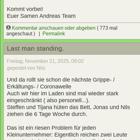
Kommt vorbei!
Euer Samen Andreas Team
Kommentar anschauen oder abgeben
( 773 mal
angeschaut ) |
Permalink
Last man standing.
Freitag, November 21, 2025, 08:02
gepostet von Nils
Und da rollt sie schon die nächste Grippe- /
Erkältungs- / Coronawelle
Auch wir hier im Laden sind mal wieder stark
eingeschränkt ( also personell...).
Steffen und Tijana hüten das Bett, Jonas und Nils
ziehen die 6 Tage Woche durch.
Das ist ein riesen Problem für jeden
Kleinunternehmer: Eigentlich reichen zwei Leute