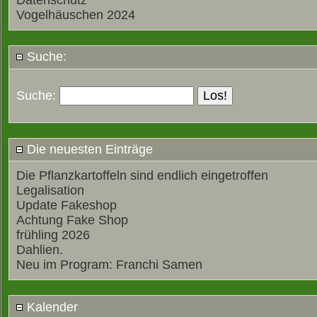
Datenschutz
Vogelhäuschen 2024
Suche:
Suche:
Die neuesten Einträge
Die Pflanzkartoffeln sind endlich eingetroffen
Legalisation
Update Fakeshop
Achtung Fake Shop
frühling 2026
Dahlien.
Neu im Program: Franchi Samen
Kalender