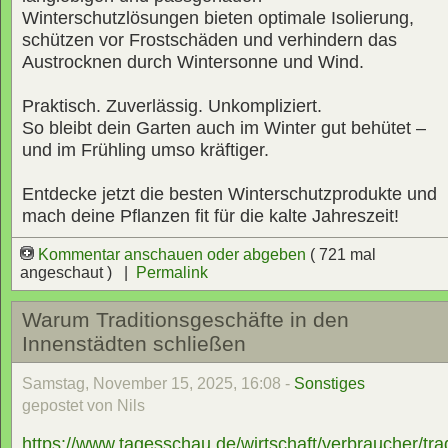
Winterschutzlösungen bieten optimale Isolierung,
schützen vor Frostschäden und verhindern das
Austrocknen durch Wintersonne und Wind.
Praktisch. Zuverlässig. Unkompliziert.
So bleibt dein Garten auch im Winter gut behütet –
und im Frühling umso kräftiger.
Entdecke jetzt die besten Winterschutzprodukte und
mach deine Pflanzen fit für die kalte Jahreszeit!
Kommentar anschauen oder abgeben
( 721 mal
angeschaut ) |
Permalink
Warum Traditionsgeschäfte in den
Innenstädten schließen
Samstag, November 15, 2025, 16:08 -
Sonstiges
gepostet von Nils
https://www.tagesschau.de/wirtschaft/verbraucher/tra