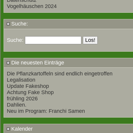
Datenschutz
Vogelhäuschen 2024
Suche:
Suche:
Die neuesten Einträge
Die Pflanzkartoffeln sind endlich eingetroffen
Legalisation
Update Fakeshop
Achtung Fake Shop
frühling 2026
Dahlien.
Neu im Program: Franchi Samen
Kalender