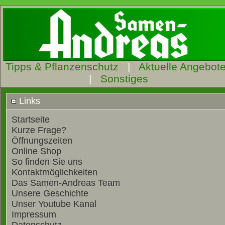
Tipps & Pflanzenschutz
|
Aktuelle Angebot
|
Sonstiges
Links
Startseite
Kurze Frage?
Öffnungszeiten
Online Shop
So finden Sie uns
Kontaktmöglichkeiten
Das Samen-Andreas Team
Unsere Geschichte
Unser Youtube Kanal
Impressum