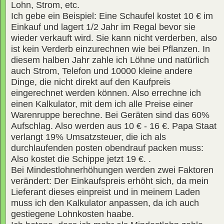
Lohn, Strom, etc.
Ich gebe ein Beispiel: Eine Schaufel kostet 10 € im
Einkauf und lagert 1/2 Jahr im Regal bevor sie
wieder verkauft wird. Sie kann nicht verderben, also
ist kein Verderb einzurechnen wie bei Pflanzen. In
diesem halben Jahr zahle ich Löhne und natürlich
auch Strom, Telefon und 10000 kleine andere
Dinge, die nicht direkt auf den Kaufpreis
eingerechnet werden können. Also errechne ich
einen Kalkulator, mit dem ich alle Preise einer
Warenruppe berechne. Bei Geräten sind das 60%
Aufschlag. Also werden aus 10 € - 16 €. Papa Staat
verlangt 19% Umsatzsteuer, die ich als
durchlaufenden posten obendrauf packen muss:
Also kostet die Schippe jetzt 19 €. .
Bei Mindestlohnerhöhungen werden zwei Faktoren
verändert: Der Einkaufspreis erhöht sich, da mein
Lieferant dieses einpreist und in meinem Laden
muss ich den Kalkulator anpassen, da ich auch
gestiegene Lohnkosten haabe.