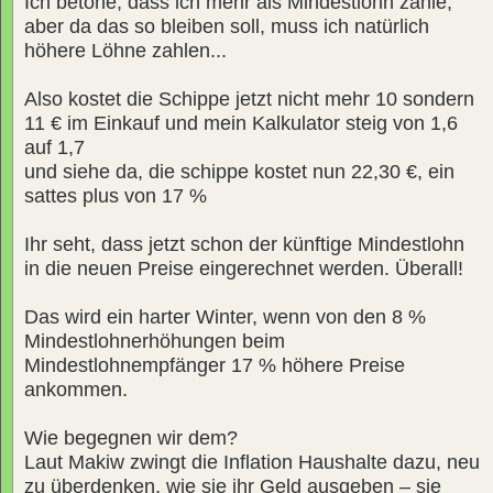
Ich betone, dass ich mehr als Mindestlohn zahle,
aber da das so bleiben soll, muss ich natürlich
höhere Löhne zahlen...
Also kostet die Schippe jetzt nicht mehr 10 sondern
11 € im Einkauf und mein Kalkulator steig von 1,6
auf 1,7
und siehe da, die schippe kostet nun 22,30 €, ein
sattes plus von 17 %
Ihr seht, dass jetzt schon der künftige Mindestlohn
in die neuen Preise eingerechnet werden. Überall!
Das wird ein harter Winter, wenn von den 8 %
Mindestlohnerhöhungen beim
Mindestlohnempfänger 17 % höhere Preise
ankommen.
Wie begegnen wir dem?
Laut Makiw zwingt die Inflation Haushalte dazu, neu
zu überdenken, wie sie ihr Geld ausgeben – sie