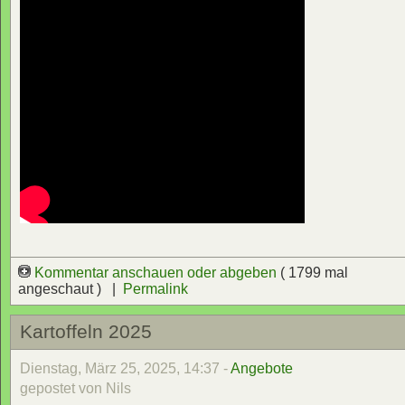
Kommentar anschauen oder abgeben
( 1799 mal
angeschaut ) |
Permalink
Kartoffeln 2025
Dienstag, März 25, 2025, 14:37 -
Angebote
gepostet von Nils