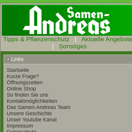
Tipps & Pflanzenschutz
|
Aktuelle Angebot
|
Sonstiges
Links
Startseite
Kurze Frage?
Öffnungszeiten
Online Shop
So finden Sie uns
Kontaktmöglichkeiten
Das Samen-Andreas Team
Unsere Geschichte
Unser Youtube Kanal
Impressum