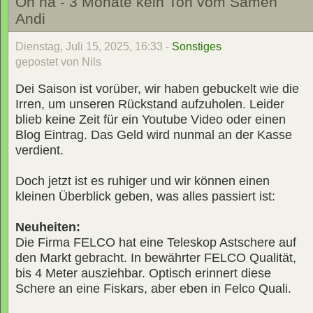
Oh ha - 3 Monate kein Ton vom Samen
Andi
Dienstag, Juli 15, 2025, 16:33 -
Sonstiges
gepostet von Nils
Dei Saison ist vorüber, wir haben gebuckelt wie die
Irren, um unseren Rückstand aufzuholen. Leider
blieb keine Zeit für ein Youtube Video oder einen
Blog Eintrag. Das Geld wird nunmal an der Kasse
verdient.
Doch jetzt ist es ruhiger und wir können einen
kleinen Überblick geben, was alles passiert ist:
Neuheiten:
Die Firma FELCO hat eine Teleskop Astschere auf
den Markt gebracht. In bewährter FELCO Qualität,
bis 4 Meter ausziehbar. Optisch erinnert diese
Schere an eine Fiskars, aber eben in Felco Quali.