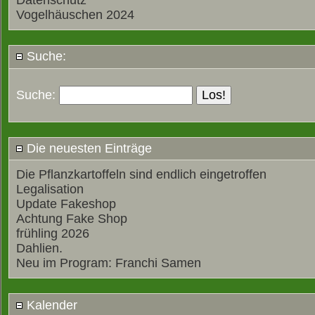
Datenschutz
Vogelhäuschen 2024
Suche:
Suche:
Die neuesten Einträge
Die Pflanzkartoffeln sind endlich eingetroffen
Legalisation
Update Fakeshop
Achtung Fake Shop
frühling 2026
Dahlien.
Neu im Program: Franchi Samen
Kalender