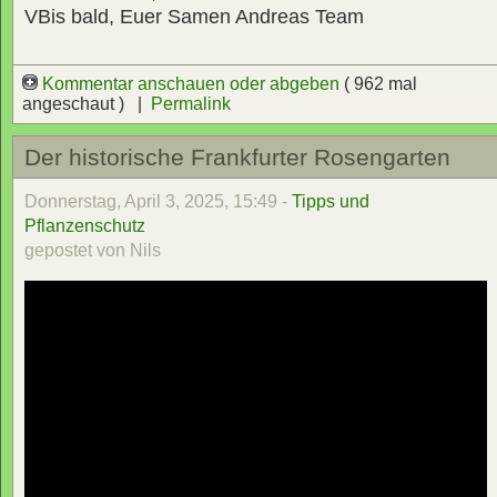
VBis bald, Euer Samen Andreas Team
Kommentar anschauen oder abgeben
( 962 mal
angeschaut ) |
Permalink
Der historische Frankfurter Rosengarten
Donnerstag, April 3, 2025, 15:49 -
Tipps und
Pflanzenschutz
gepostet von Nils