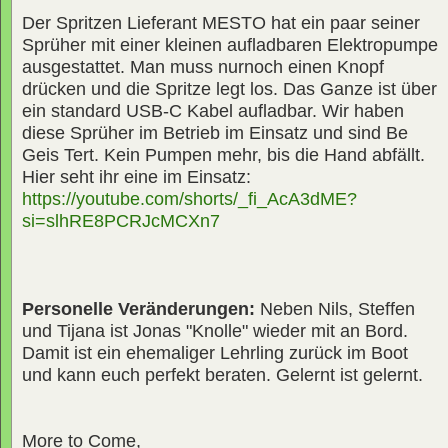
Der Spritzen Lieferant MESTO hat ein paar seiner
Sprüher mit einer kleinen aufladbaren Elektropumpe
ausgestattet. Man muss nurnoch einen Knopf
drücken und die Spritze legt los. Das Ganze ist über
ein standard USB-C Kabel aufladbar. Wir haben
diese Sprüher im Betrieb im Einsatz und sind Be
Geis Tert. Kein Pumpen mehr, bis die Hand abfällt.
Hier seht ihr eine im Einsatz:
https://youtube.com/shorts/_fi_AcA3dME?
si=slhRE8PCRJcMCXn7
Personelle Veränderungen:
Neben Nils, Steffen
und Tijana ist Jonas "Knolle" wieder mit an Bord.
Damit ist ein ehemaliger Lehrling zurück im Boot
und kann euch perfekt beraten. Gelernt ist gelernt.
More to Come,