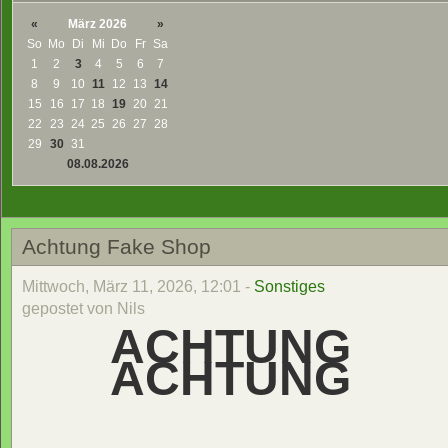
«
März 2026
»
So
Mo
Di
Mi
Do
Fr
Sa
1
2
3
4
5
6
7
8
9
10
11
12
13
14
15
16
17
18
19
20
21
22
23
24
25
26
27
28
29
30
31
08.08.2026
Achtung Fake Shop
Mittwoch, März 11, 2026, 12:01 -
Sonstiges
gepostet von Nils
ACHTUNG
ACHTUNG