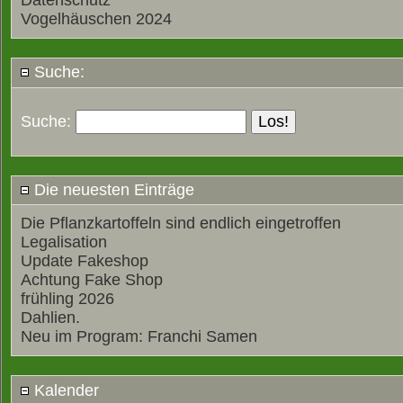
Datenschutz
Vogelhäuschen 2024
Suche:
Suche:
Die neuesten Einträge
Die Pflanzkartoffeln sind endlich eingetroffen
Legalisation
Update Fakeshop
Achtung Fake Shop
frühling 2026
Dahlien.
Neu im Program: Franchi Samen
Kalender