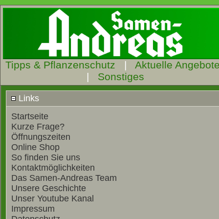
Tipps & Pflanzenschutz
|
Aktuelle Angebot
|
Sonstiges
Links
Startseite
Kurze Frage?
Öffnungszeiten
Online Shop
So finden Sie uns
Kontaktmöglichkeiten
Das Samen-Andreas Team
Unsere Geschichte
Unser Youtube Kanal
Impressum