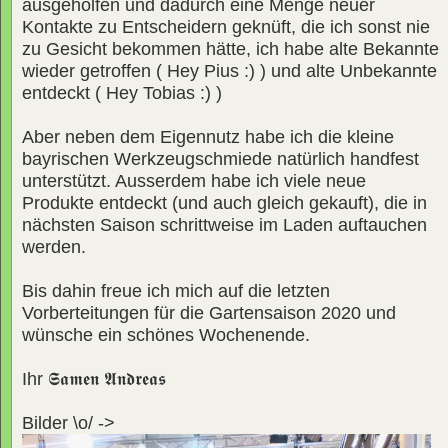
ausgeholfen und dadurch eine Menge neuer
Kontakte zu Entscheidern geknüft, die ich sonst nie
zu Gesicht bekommen hätte, ich habe alte Bekannte
wieder getroffen ( Hey Pius :) ) und alte Unbekannte
entdeckt ( Hey Tobias :) )
Aber neben dem Eigennutz habe ich die kleine
bayrischen Werkzeugschmiede natürlich handfest
unterstützt. Ausserdem habe ich viele neue
Produkte entdeckt (und auch gleich gekauft), die in
nächsten Saison schrittweise im Laden auftauchen
werden.
Bis dahin freue ich mich auf die letzten
Vorberteitungen für die Gartensaison 2020 und
wünsche ein schönes Wochenende.
Ihr
𝕾𝖆𝖒𝖊𝖓 𝕬𝖓𝖉𝖗𝖊𝖆𝖘
Bilder \o/ ->