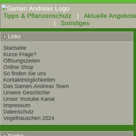
Tipps & Pflanzenschutz
|
Aktuelle Angebot
|
Sonstiges
Links
Startseite
Kurze Frage?
Öffnungszeiten
Online Shop
So finden Sie uns
Kontaktmöglichkeiten
Das Samen-Andreas Team
Unsere Geschichte
Unser Youtube Kanal
Impressum
Datenschutz
Vogelhäuschen 2024
Suche: