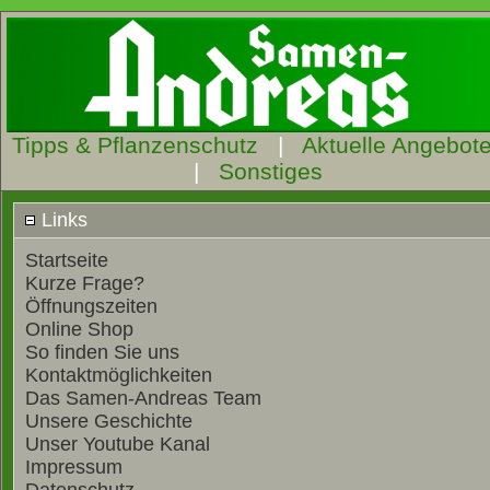
Tipps & Pflanzenschutz
|
Aktuelle Angebot
|
Sonstiges
Links
Startseite
Kurze Frage?
Öffnungszeiten
Online Shop
So finden Sie uns
Kontaktmöglichkeiten
Das Samen-Andreas Team
Unsere Geschichte
Unser Youtube Kanal
Impressum