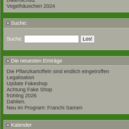
Datenschutz
Vogelhäuschen 2024
Suche:
Suche:
Die neuesten Einträge
Die Pflanzkartoffeln sind endlich eingetroffen
Legalisation
Update Fakeshop
Achtung Fake Shop
frühling 2026
Dahlien.
Neu im Program: Franchi Samen
Kalender