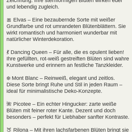
Zeichnung. Ihre sternförmigen Blüten wirken edel
und lebendig zugleich.
🎀 Elvas – Eine bezaubernde Sorte mit weißer
Grundfarbe und rot umrandeten Blütenblättern. Sie
wirkt romantisch und harmoniert wunderbar mit
natürlicher Winterdekoration.
💃 Dancing Queen – Für alle, die es opulent lieben!
Ihre gefüllten, rot-weiß gestreiften Blüten sind wahre
Kunstwerke und erinnern an festliche Tanzkleider.
❄️ Mont Blanc – Reinweiß, elegant und zeitlos.
Diese Sorte bringt Ruhe und Stil in jeden Raum –
ideal für minimalistische Deko-Konzepte.
🌺 Picotee – Ein echter Hingucker: zarte weiße
Blüten mit feiner roter Kante. Dezent und doch
besonders – perfekt für Liebhaber sanfter Kontraste.
🍑 Rilona – Mit ihren lachsfarbenen Blüten bringt sie