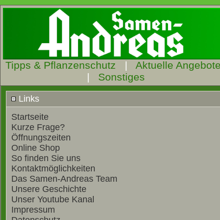
Tipps & Pflanzenschutz
|
Aktuelle Angebot
|
Sonstiges
Links
Startseite
Kurze Frage?
Öffnungszeiten
Online Shop
So finden Sie uns
Kontaktmöglichkeiten
Das Samen-Andreas Team
Unsere Geschichte
Unser Youtube Kanal
Impressum