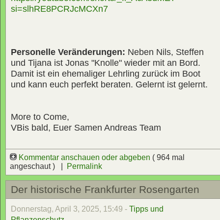
si=slhRE8PCRJcMCXn7
Personelle Veränderungen:
Neben Nils, Steffen
und Tijana ist Jonas "Knolle" wieder mit an Bord.
Damit ist ein ehemaliger Lehrling zurück im Boot
und kann euch perfekt beraten. Gelernt ist gelernt.
More to Come,
VBis bald, Euer Samen Andreas Team
Kommentar anschauen oder abgeben
( 964 mal
angeschaut ) |
Permalink
Der historische Frankfurter Rosengarten
Donnerstag, April 3, 2025, 15:49 -
Tipps und
Pflanzenschutz