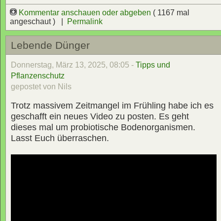
Kommentar anschauen oder abgeben
( 1167 mal
angeschaut ) |
Permalink
Lebende Dünger
Donnerstag, März 13, 2025, 08:05 -
Tipps und
Pflanzenschutz
gepostet von Nils
Trotz massivem Zeitmangel im Frühling habe ich es
geschafft ein neues Video zu posten. Es geht
dieses mal um probiotische Bodenorganismen.
Lasst Euch überraschen.