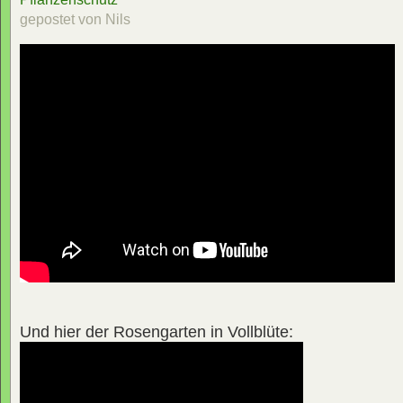
gepostet von Nils
Und hier der Rosengarten in Vollblüte: