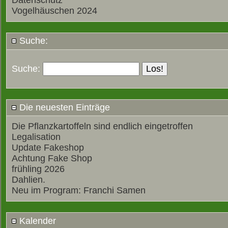
Datenschutz
Vogelhäuschen 2024
Suche:
Suche:
Die neuesten Einträge
Die Pflanzkartoffeln sind endlich eingetroffen
Legalisation
Update Fakeshop
Achtung Fake Shop
frühling 2026
Dahlien.
Neu im Program: Franchi Samen
Kalender