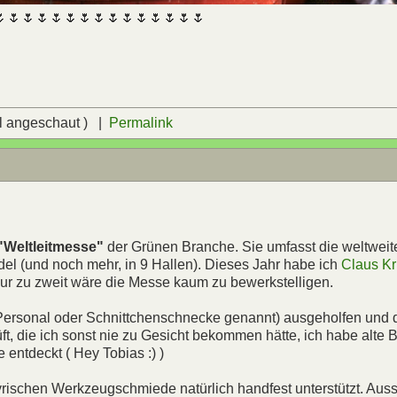
🌷🌷🌷🌷🌷🌷🌷🌷🌷🌷🌷🌷🌷🌷🌷
l angeschaut ) |
Permalink
"Weltleitmesse"
der Grünen Branche. Sie umfasst die weltweit
el (und noch mehr, in 9 Hallen). Dieses Jahr habe ich
Claus K
ur zu zweit wäre die Messe kaum zu bewerkstelligen.
Personal oder Schnittchenschnecke genannt) ausgeholfen und 
, die ich sonst nie zu Gesicht bekommen hätte, ich habe alte 
 entdeckt ( Hey Tobias :) )
rischen Werkzeugschmiede natürlich handfest unterstützt. Au