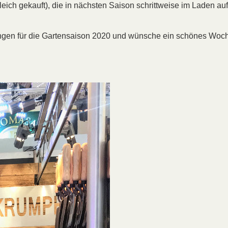
leich gekauft), die in nächsten Saison schrittweise im Laden au
eitungen für die Gartensaison 2020 und wünsche ein schönes Wo