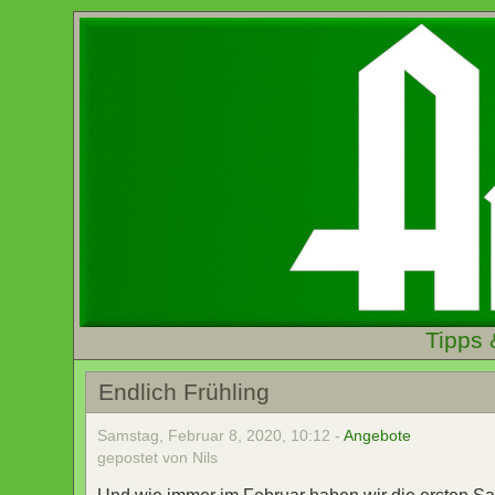
Tipps 
Endlich Frühling
Samstag, Februar 8, 2020, 10:12 -
Angebote
gepostet von Nils