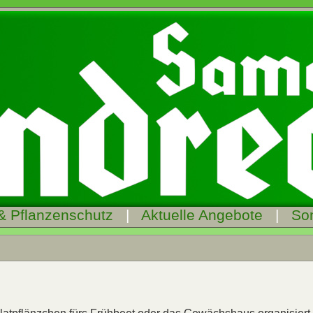
& Pflanzenschutz
|
Aktuelle Angebote
|
So