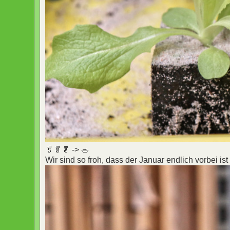
🥬🥬🥬 -> 🥗
Wir sind so froh, dass der Januar endlich vorbei is