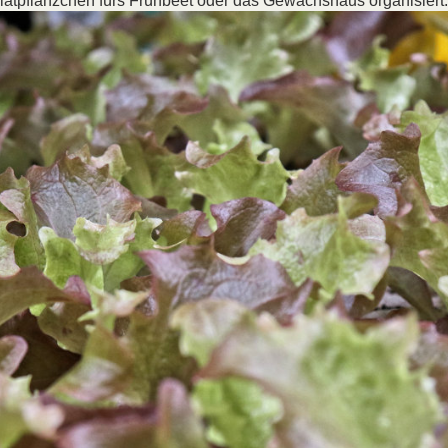
latpflänzchen fürs Frühbeet oder das Gewächshaus organisiert