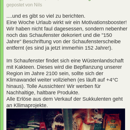
gepostet von Nils
....und es gibt so viel zu berichten.
Eine Woche Urlaub wirkt wir ein Motivationsbooster!
Wir haben nicht faul dagesessen, sondern nebenher
noch das Schaufenster dekoriert und die "150
Jahre" Beschriftung von der Schaufensterscheibe
entfernt (es sind ja jetzt immerhin 152 Jahre!).
Im Schaufenster findet sich eine Wüstenlandschaft
mit Kakteen. Dieses wird die Bepflanzung unserer
Region im Jahre 2100 sein, sollte sich der
Klimawandel weiter vollziehen (es läuft auf +4°C
hinaus). Tolle Aussichten! Wir werben für
Nachhaltige, haltbare Produkte.
Alle Erlöse aus dem Verkauf der Sukkulenten geht
an Kllimaprojekte.