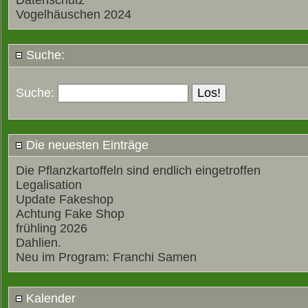
Datenschutz
Vogelhäuschen 2024
Suche:
Suche:
Die neuesten Einträge
Die Pflanzkartoffeln sind endlich eingetroffen
Legalisation
Update Fakeshop
Achtung Fake Shop
frühling 2026
Dahlien.
Neu im Program: Franchi Samen
Kalender