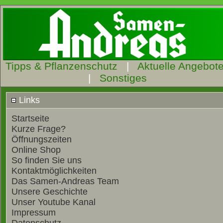
Tipps & Pflanzenschutz
|
Aktuelle Angebot
|
Sonstiges
Links
Startseite
Kurze Frage?
Öffnungszeiten
Online Shop
So finden Sie uns
Kontaktmöglichkeiten
Das Samen-Andreas Team
Unsere Geschichte
Unser Youtube Kanal
Impressum