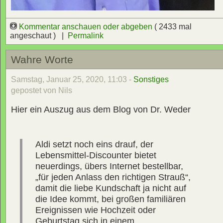
Kommentar anschauen oder abgeben
( 2433 mal
angeschaut ) |
Permalink
Wahre Worte
Samstag, Januar 25, 2020, 11:03 -
Sonstiges
gepostet von Nils
Hier ein Auszug aus dem Blog von Dr. Weder
Aldi setzt noch eins drauf, der
Lebensmittel-Discounter bietet
neuerdings, übers Internet bestellbar,
„für jeden Anlass den richtigen Strauß“,
damit die liebe Kundschaft ja nicht auf
die Idee kommt, bei großen familiären
Ereignissen wie Hochzeit oder
Geburtstag sich in einem