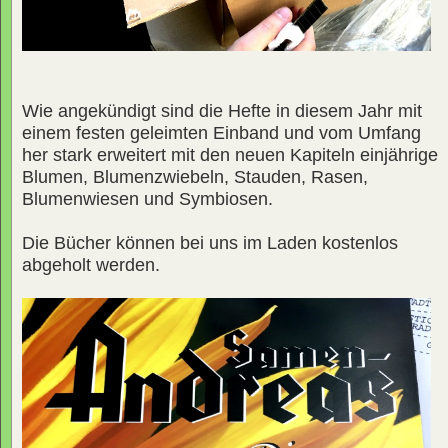
Wie angekündigt sind die Hefte in diesem Jahr mit
einem festen geleimten Einband und vom Umfang
her stark erweitert mit den neuen Kapiteln einjährige
Blumen, Blumenzwiebeln, Stauden, Rasen,
Blumenwiesen und Symbiosen.
Die Bücher können bei uns im Laden kostenlos
abgeholt werden.