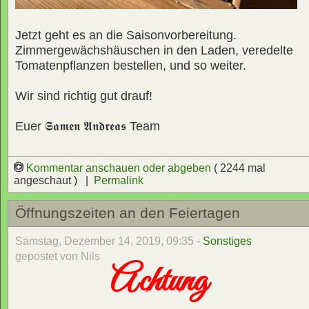
Jetzt geht es an die Saisonvorbereitung.
Zimmergewächshäuschen in den Laden, veredelte
Tomatenpflanzen bestellen, und so weiter.
Wir sind richtig gut drauf!
Euer
𝕾𝖆𝖒𝖊𝖓 𝕬𝖓𝖉𝖗𝖊𝖆𝖘
Team
Kommentar anschauen oder abgeben
( 2244 mal
angeschaut ) |
Permalink
Öffnungszeiten an den Feiertagen
Samstag, Dezember 14, 2019, 09:35 -
Sonstiges
gepostet von Nils
Achtung