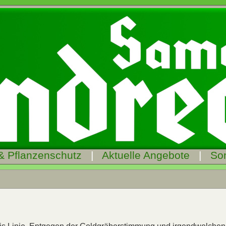
& Pflanzenschutz
|
Aktuelle Angebote
|
So