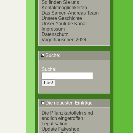
So finden Sie uns
Kontaktmöglichkeiten
Das Samen-Andreas Team
Unsere Geschichte
Unser Youtube Kanal
Impressum
Datenschutz
Vogelhäuschen 2024
Suche:
Suche:
Die neuesten Einträge
Die Pflanzkartoffeln sind
endlich eingetroffen
Legalisation
Update Fakeshop