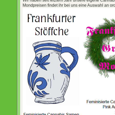
Wir haben seit letztem Jahr unsere eigene Canna
Mondpreisen findet ihr bei uns eine Auswahl an or