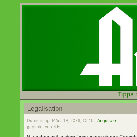
Tipps 
Legalisation
Donnerstag, März 19, 2026, 13:15 -
Angebote
gepostet von Nils