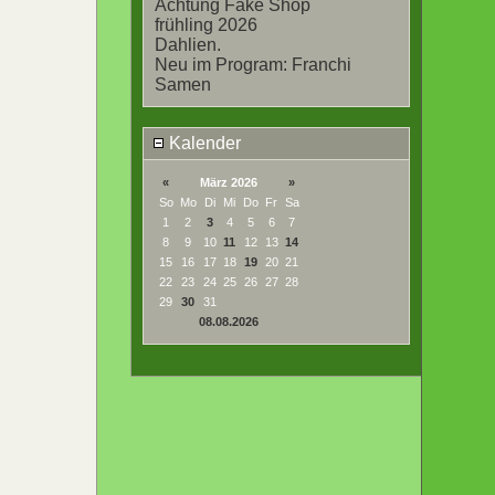
Achtung Fake Shop
frühling 2026
Dahlien.
Neu im Program: Franchi
Samen
Kalender
«
März 2026
»
So
Mo
Di
Mi
Do
Fr
Sa
1
2
3
4
5
6
7
8
9
10
11
12
13
14
15
16
17
18
19
20
21
22
23
24
25
26
27
28
29
30
31
08.08.2026