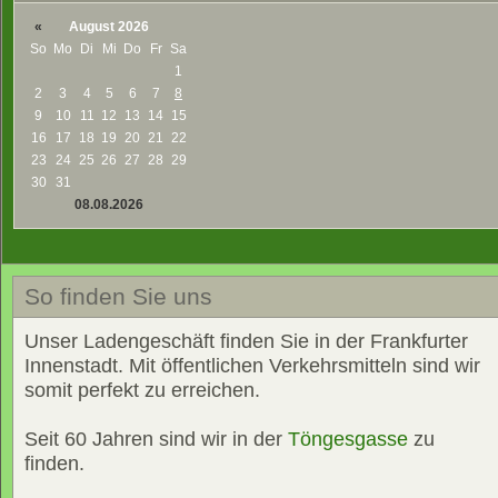
«
August 2026
So
Mo
Di
Mi
Do
Fr
Sa
1
2
3
4
5
6
7
8
9
10
11
12
13
14
15
16
17
18
19
20
21
22
23
24
25
26
27
28
29
30
31
08.08.2026
So finden Sie uns
Unser Ladengeschäft finden Sie in der Frankfurter
Innenstadt. Mit öffentlichen Verkehrsmitteln sind wir
somit perfekt zu erreichen.
Seit 60 Jahren sind wir in der
Töngesgasse
zu
finden.