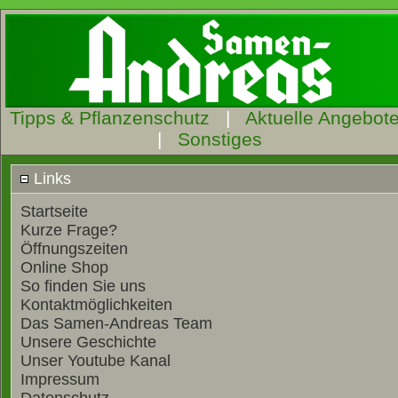
Tipps & Pflanzenschutz
|
Aktuelle Angebot
|
Sonstiges
Links
Startseite
Kurze Frage?
Öffnungszeiten
Online Shop
So finden Sie uns
Kontaktmöglichkeiten
Das Samen-Andreas Team
Unsere Geschichte
Unser Youtube Kanal
Impressum