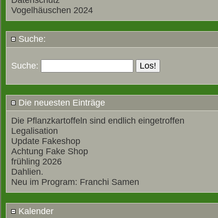
Datenschutz
Vogelhäuschen 2024
Suche:
Suche:
Die neuesten Einträge
Die Pflanzkartoffeln sind endlich eingetroffen
Legalisation
Update Fakeshop
Achtung Fake Shop
frühling 2026
Dahlien.
Neu im Program: Franchi Samen
Kalender