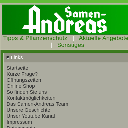
Tipps & Pflanzenschutz
|
Aktuelle Angebot
|
Sonstiges
Links
Startseite
Kurze Frage?
Öffnungszeiten
Online Shop
So finden Sie uns
Kontaktmöglichkeiten
Das Samen-Andreas Team
Unsere Geschichte
Unser Youtube Kanal
Impressum