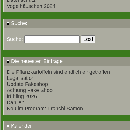
Datenschutz
Vogelhäuschen 2024
Suche:
Suche:
Die neuesten Einträge
Die Pflanzkartoffeln sind endlich eingetroffen
Legalisation
Update Fakeshop
Achtung Fake Shop
frühling 2026
Dahlien.
Neu im Program: Franchi Samen
Kalender