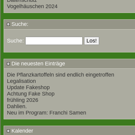
Datenschutz
Vogelhäuschen 2024
Suche:
Suche:
Die neuesten Einträge
Die Pflanzkartoffeln sind endlich eingetroffen
Legalisation
Update Fakeshop
Achtung Fake Shop
frühling 2026
Dahlien.
Neu im Program: Franchi Samen
Kalender