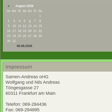
«
August 2026
So
Mo
Di
Mi
Do
Fr
Sa
1
2
3
4
5
6
7
8
9
10
11
12
13
14
15
16
17
18
19
20
21
22
23
24
25
26
27
28
29
30
31
06.08.2026
Impressum
Samen-Andreas oHG
Wolfgang und Nils Andreas
Töngesgasse 27
60311 Frankfurt am Main
Telefon: 069-284436
Fax: 069-294895