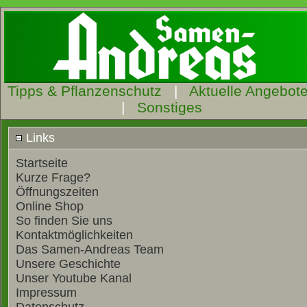
Tipps & Pflanzenschutz
|
Aktuelle Angebot
|
Sonstiges
Links
Startseite
Kurze Frage?
Öffnungszeiten
Online Shop
So finden Sie uns
Kontaktmöglichkeiten
Das Samen-Andreas Team
Unsere Geschichte
Unser Youtube Kanal
Impressum