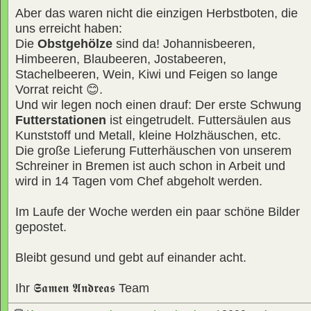
Aber das waren nicht die einzigen Herbstboten, die
uns erreicht haben:
Die
Obstgehölze
sind da! Johannisbeeren,
Himbeeren, Blaubeeren, Jostabeeren,
Stachelbeeren, Wein, Kiwi und Feigen so lange
Vorrat reicht 😊.
Und wir legen noch einen drauf: Der erste Schwung
Futterstationen
ist eingetrudelt. Futtersäulen aus
Kunststoff und Metall, kleine Holzhäuschen, etc.
Die große Lieferung Futterhäuschen von unserem
Schreiner in Bremen ist auch schon in Arbeit und
wird in 14 Tagen vom Chef abgeholt werden.
Im Laufe der Woche werden ein paar schöne Bilder
gepostet.
Bleibt gesund und gebt auf einander acht.
Ihr
𝕾𝖆𝖒𝖊𝖓 𝕬𝖓𝖉𝖗𝖊𝖆𝖘
Team