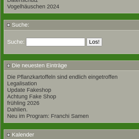
Datenschutz
Vogelhäuschen 2024
Suche:
Suche:
Die neuesten Einträge
Die Pflanzkartoffeln sind endlich eingetroffen
Legalisation
Update Fakeshop
Achtung Fake Shop
frühling 2026
Dahlien.
Neu im Program: Franchi Samen
Kalender