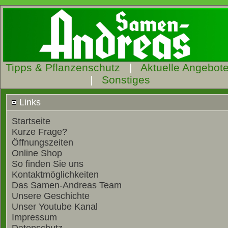
Tipps & Pflanzenschutz
|
Aktuelle Angebot
|
Sonstiges
Links
Startseite
Kurze Frage?
Öffnungszeiten
Online Shop
So finden Sie uns
Kontaktmöglichkeiten
Das Samen-Andreas Team
Unsere Geschichte
Unser Youtube Kanal
Impressum