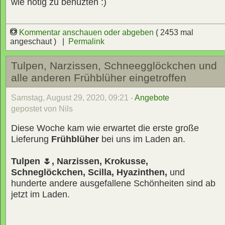
wie nötig zu benuzten :)
Kommentar anschauen oder abgeben
( 2453 mal
angeschaut ) |
Permalink
Tulpen, Narzissen, Schneegglöckchen und
alle anderen Frühblüher eingetroffen
Samstag, August 29, 2020, 09:21 -
Angebote
gepostet von Nils
Diese Woche kam wie erwartet die erste große
Lieferung
Frühblüher
bei uns im Laden an.
Tulpen 🌷, Narzissen, Krokusse,
Schneglöckchen, Scilla, Hyazinthen,
und
hunderte andere ausgefallene Schönheiten sind ab
jetzt im Laden.