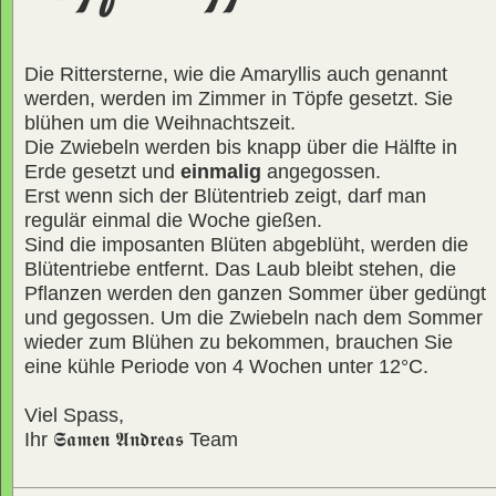
Die Rittersterne, wie die Amaryllis auch genannt
werden, werden im Zimmer in Töpfe gesetzt. Sie
blühen um die Weihnachtszeit.
Die Zwiebeln werden bis knapp über die Hälfte in
Erde gesetzt und
einmalig
angegossen.
Erst wenn sich der Blütentrieb zeigt, darf man
regulär einmal die Woche gießen.
Sind die imposanten Blüten abgeblüht, werden die
Blütentriebe entfernt. Das Laub bleibt stehen, die
Pflanzen werden den ganzen Sommer über gedüngt
und gegossen. Um die Zwiebeln nach dem Sommer
wieder zum Blühen zu bekommen, brauchen Sie
eine kühle Periode von 4 Wochen unter 12°C.
Viel Spass,
Ihr
𝕾𝖆𝖒𝖊𝖓 𝕬𝖓𝖉𝖗𝖊𝖆𝖘
Team