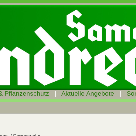
& Pflanzenschutz
|
Aktuelle Angebote
|
So