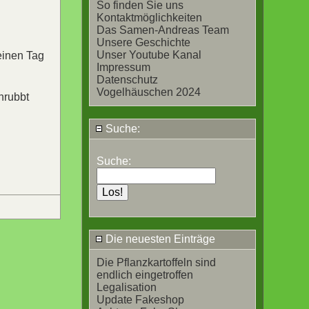
So finden Sie uns
Kontaktmöglichkeiten
Das Samen-Andreas Team
Unsere Geschichte
Unser Youtube Kanal
einen Tag
Impressum
Datenschutz
Vogelhäuschen 2024
hrubbt
Suche:
Suche:
Die neuesten Einträge
Die Pflanzkartoffeln sind
endlich eingetroffen
Legalisation
Update Fakeshop