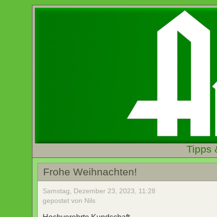
Tipps 
Frohe Weihnachten!
Samstag, Dezember 23, 2023, 11:28
gepostet von Nils