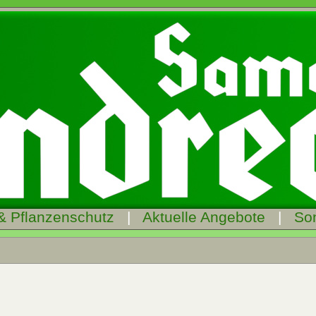
& Pflanzenschutz
|
Aktuelle Angebote
|
So