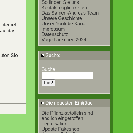
So finden Sie uns
Kontaktmöglichkeiten
Das Samen-Andreas Team
Unsere Geschichte
Unser Youtube Kanal
Internet.
Impressum
 auf das
Datenschutz
Vogelhäuschen 2024
Rufen Sie
Suche:
Suche:
Die neuesten Einträge
Die Pflanzkartoffeln sind
endlich eingetroffen
Legalisation
Update Fakeshop