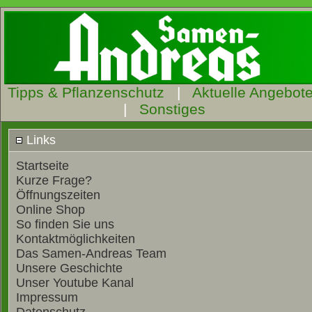
Tipps & Pflanzenschutz
|
Aktuelle Angebot
|
Sonstiges
Links
Startseite
Kurze Frage?
Öffnungszeiten
Online Shop
So finden Sie uns
Kontaktmöglichkeiten
Das Samen-Andreas Team
Unsere Geschichte
Unser Youtube Kanal
Impressum