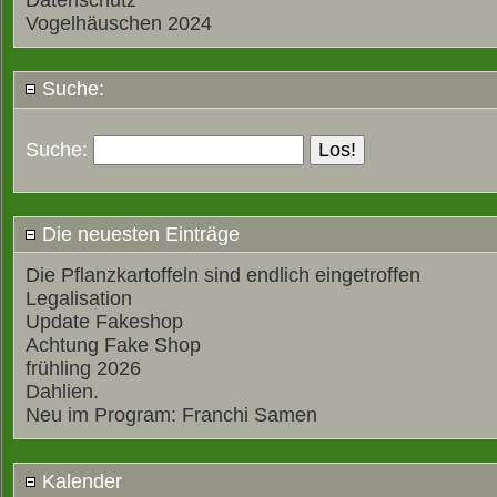
Datenschutz
Vogelhäuschen 2024
Suche:
Suche:
Die neuesten Einträge
Die Pflanzkartoffeln sind endlich eingetroffen
Legalisation
Update Fakeshop
Achtung Fake Shop
frühling 2026
Dahlien.
Neu im Program: Franchi Samen
Kalender