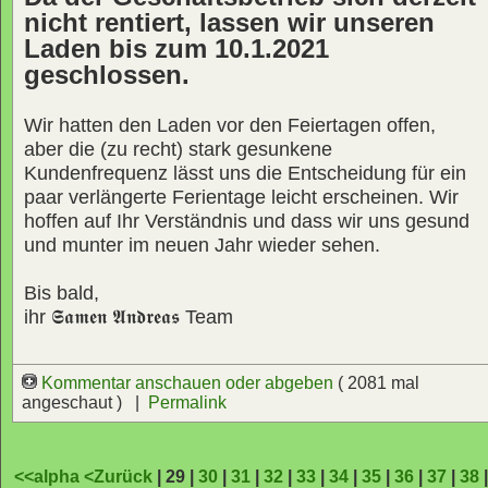
nicht rentiert, lassen wir unseren
Laden bis zum 10.1.2021
geschlossen.
Wir hatten den Laden vor den Feiertagen offen,
aber die (zu recht) stark gesunkene
Kundenfrequenz lässt uns die Entscheidung für ein
paar verlängerte Ferientage leicht erscheinen. Wir
hoffen auf Ihr Verständnis und dass wir uns gesund
und munter im neuen Jahr wieder sehen.
Bis bald,
ihr
𝕾𝖆𝖒𝖊𝖓 𝕬𝖓𝖉𝖗𝖊𝖆𝖘
Team
Kommentar anschauen oder abgeben
( 2081 mal
angeschaut ) |
Permalink
<<alpha
<Zurück
| 29 |
30
|
31
|
32
|
33
|
34
|
35
|
36
|
37
|
38