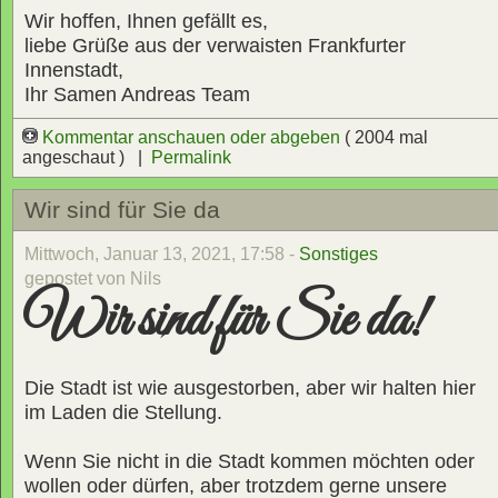
Wir hoffen, Ihnen gefällt es,
liebe Grüße aus der verwaisten Frankfurter
Innenstadt,
Ihr Samen Andreas Team
Kommentar anschauen oder abgeben
( 2004 mal
angeschaut ) |
Permalink
Wir sind für Sie da
Mittwoch, Januar 13, 2021, 17:58 -
Sonstiges
gepostet von Nils
Wir sind für Sie da!
Die Stadt ist wie ausgestorben, aber wir halten hier
im Laden die Stellung.
Wenn Sie nicht in die Stadt kommen möchten oder
wollen oder dürfen, aber trotzdem gerne unsere