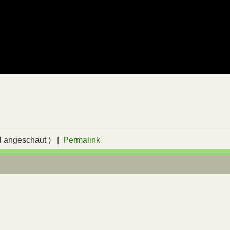
l angeschaut ) |
Permalink