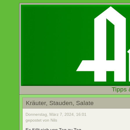
Tipps 
Kräuter, Stauden, Salate
Donnerstag, März 7, 2024, 16:01
gepostet von Nils