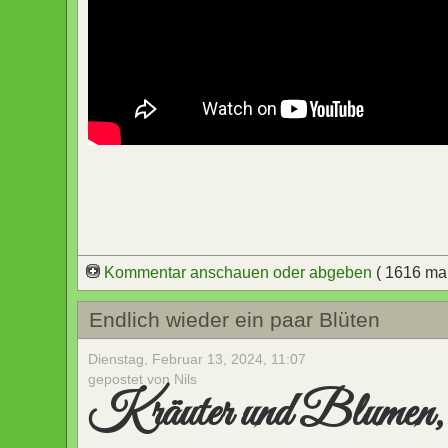
Kommentar anschauen oder abgeben
( 1616 ma
Endlich wieder ein paar Blüten
Dienstag, Februar 13, 2024, 11:07
gepostet von Nils
Kräuter und Blumen,