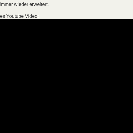
immer wieder erweitert.
stes Youtube Video: