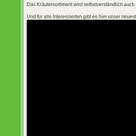
Das Kräutersortiment wird selbstverständlich auch 
Und für alle Interessierten gibt es hier unser neue