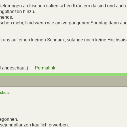
ieferungen an frischen italienischen Kräutern da sind und auch
ungpflanzen hinzu.
ehends.
 bischen mehr, Und wenn wie am vergangenen Sonntag dann auc
n uns auf einen kleinen Schnack, solange noch keine Hochsaiso
l angeschaut ) |
Permalink
schutz
begonnen.
sejungpflanzen käuflich erwerben.