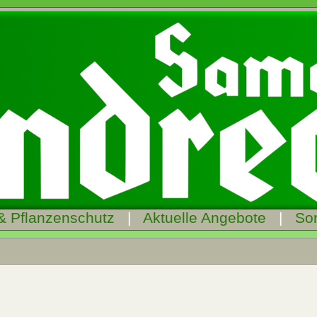
& Pflanzenschutz
|
Aktuelle Angebote
|
So