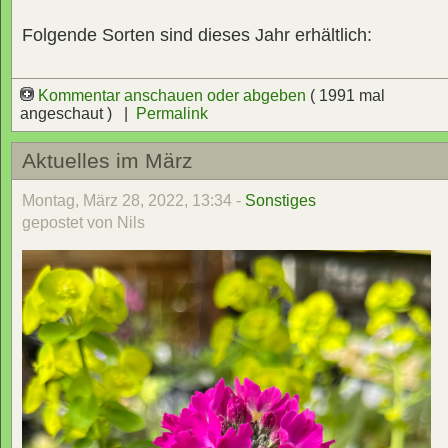
Folgende Sorten sind dieses Jahr erhältlich:
Kommentar anschauen oder abgeben
( 1991 mal
angeschaut ) |
Permalink
Aktuelles im März
Montag, März 28, 2022, 13:34 -
Sonstiges
gepostet von Nils