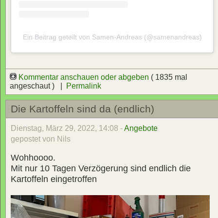
Ein Beitrag geteilt von Samen-Andreas (@samenandreas)
Kommentar anschauen oder abgeben
( 1835 mal
angeschaut ) |
Permalink
Die Kartoffeln sind da (endlich)
Dienstag, März 29, 2022, 14:08 -
Angebote
gepostet von Nils
Wohhoooo.
Mit nur 10 Tagen Verzögerung sind endlich die
Kartoffeln eingetroffen