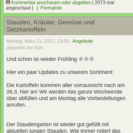
Kommentar anschauen oder abgeben
( 2073 mal
angeschaut ) |
Permalink
Stauden, Kräuter, Gemüse und
Setzkartoffeln
Montag, März 21, 2022, 13:05 -
Angebote
gepostet von Nils
Und schon ist wieder Frühling 🌞🌞🌞
Hier ein paar Updates zu unserem Sortiment:
Die Kartoffeln kommen aller vorraussicht nach am
26.3. hier an! Wir werden das ganze Wocheende
über abfüllen und am Montag alle Vorbestellungen
anrufen.
Der Staudengarten ist wieder gut gefüllt mit
aktuellen jungen Stauden. Wie immer rotiert das