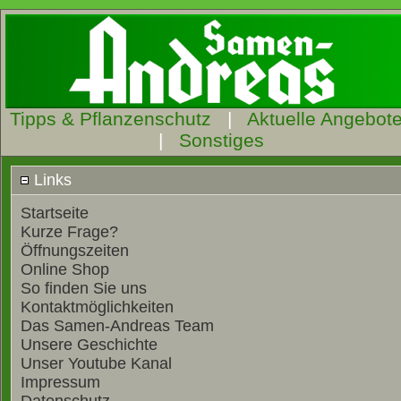
Tipps & Pflanzenschutz
|
Aktuelle Angebot
|
Sonstiges
Links
Startseite
Kurze Frage?
Öffnungszeiten
Online Shop
So finden Sie uns
Kontaktmöglichkeiten
Das Samen-Andreas Team
Unsere Geschichte
Unser Youtube Kanal
Impressum