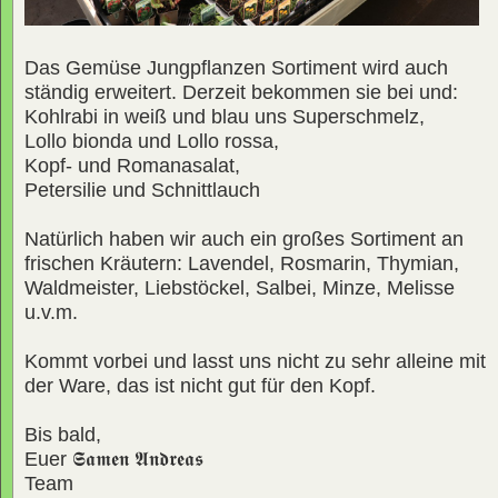
Das Gemüse Jungpflanzen Sortiment wird auch
ständig erweitert. Derzeit bekommen sie bei und:
Kohlrabi in weiß und blau uns Superschmelz,
Lollo bionda und Lollo rossa,
Kopf- und Romanasalat,
Petersilie und Schnittlauch
Natürlich haben wir auch ein großes Sortiment an
frischen Kräutern: Lavendel, Rosmarin, Thymian,
Waldmeister, Liebstöckel, Salbei, Minze, Melisse
u.v.m.
Kommt vorbei und lasst uns nicht zu sehr alleine mit
der Ware, das ist nicht gut für den Kopf.
Bis bald,
Euer
𝕾𝖆𝖒𝖊𝖓 𝕬𝖓𝖉𝖗𝖊𝖆𝖘
Team