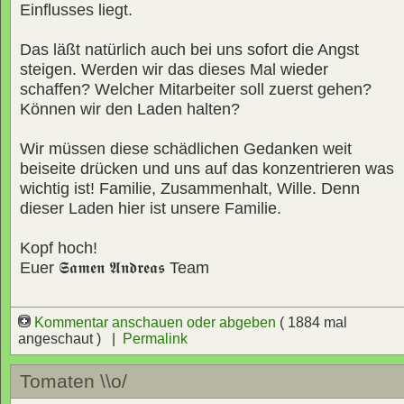
Einflusses liegt.
Das läßt natürlich auch bei uns sofort die Angst
steigen. Werden wir das dieses Mal wieder
schaffen? Welcher Mitarbeiter soll zuerst gehen?
Können wir den Laden halten?
Wir müssen diese schädlichen Gedanken weit
beiseite drücken und uns auf das konzentrieren was
wichtig ist! Familie, Zusammenhalt, Wille. Denn
dieser Laden hier ist unsere Familie.
Kopf hoch!
Euer
𝕾𝖆𝖒𝖊𝖓 𝕬𝖓𝖉𝖗𝖊𝖆𝖘
Team
Kommentar anschauen oder abgeben
( 1884 mal
angeschaut ) |
Permalink
Tomaten \\o/