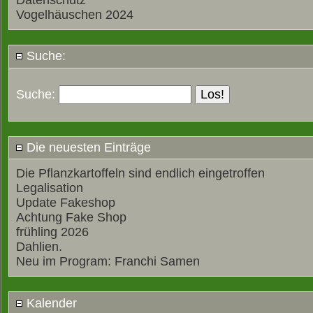
Datenschutz
Vogelhäuschen 2024
Suche:
Suche:
Die neuesten Einträge
Die Pflanzkartoffeln sind endlich eingetroffen
Legalisation
Update Fakeshop
Achtung Fake Shop
frühling 2026
Dahlien.
Neu im Program: Franchi Samen
Kalender