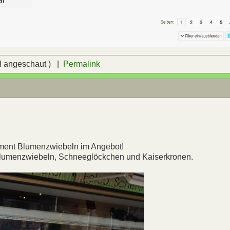
l angeschaut ) |
Permalink
timent Blumenzwiebeln im Angebot!
nblumenzwiebeln, Schneeglöckchen und Kaiserkronen.