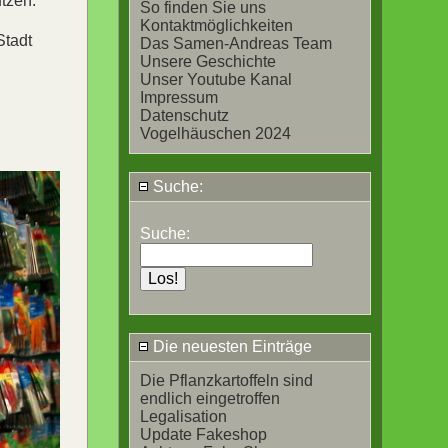
tzen.
So finden Sie uns
Kontaktmöglichkeiten
Stadt
Das Samen-Andreas Team
Unsere Geschichte
Unser Youtube Kanal
Impressum
Datenschutz
Vogelhäuschen 2024
Suche:
Suche:
Die neuesten Einträge
Die Pflanzkartoffeln sind
endlich eingetroffen
Legalisation
Update Fakeshop