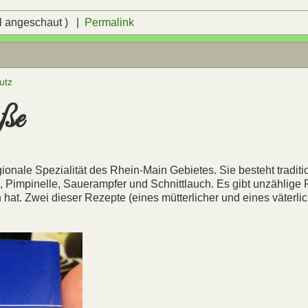
l angeschaut ) |
Permalink
utz
ße
gionale Spezialität des Rhein-Main Gebietes. Sie besteht traditi
e, Pimpinelle, Sauerampfer und Schnittlauch. Es gibt unzählige
hat. Zwei dieser Rezepte (eines mütterlicher und eines väterlic