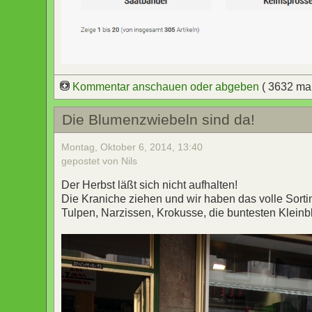
Kommentar anschauen oder abgeben
( 3632 ma
Die Blumenzwiebeln sind da!
Montag, Oktober 6, 2014, 13:40
gepostet von Nils
Der Herbst läßt sich nicht aufhalten!
Die Kraniche ziehen und wir haben das volle Sor
Tulpen, Narzissen, Krokusse, die buntesten Klei