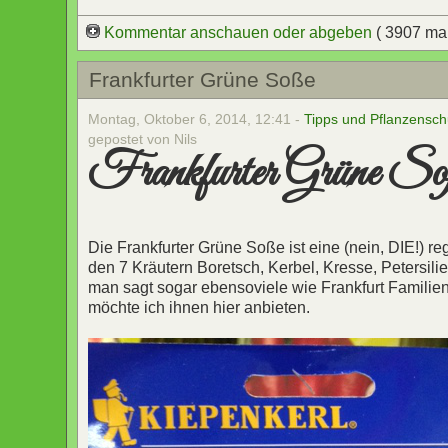
Kommentar anschauen oder abgeben
( 3907 ma
Frankfurter Grüne Soße
Montag, Oktober 6, 2014, 12:41 -
Tipps und Pflanzensch
gepostet von Nils
Frankfurter Grüne So
Die Frankfurter Grüne Soße ist eine (nein, DIE!) re
den 7 Kräutern Boretsch, Kerbel, Kresse, Petersili
man sagt sogar ebensoviele wie Frankfurt Familien 
möchte ich ihnen hier anbieten.