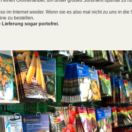
h einen Onlinehandel, um unser großes Sortiment optimal zu nu
o im Internet wieder. Wenn sie es also mal nicht zu uns in die 
ine zu bestellen.
e Lieferung sogar portofrei.