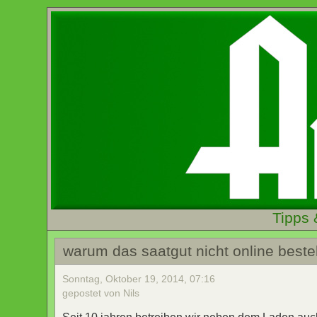
Tipps 
warum das saatgut nicht online beste
Sonntag, Oktober 19, 2014, 07:16
gepostet von Nils