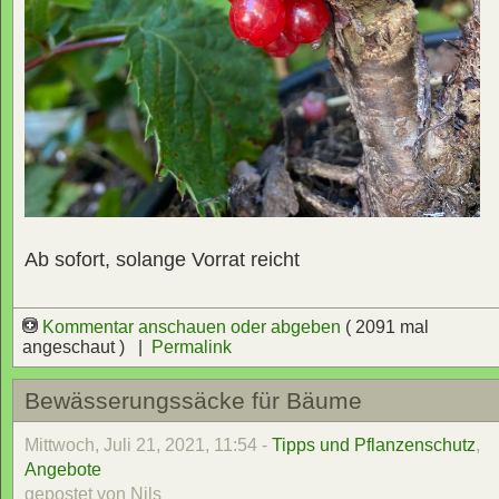
Ab sofort, solange Vorrat reicht
Kommentar anschauen oder abgeben
( 2091 mal
angeschaut ) |
Permalink
Bewässerungssäcke für Bäume
Mittwoch, Juli 21, 2021, 11:54 -
Tipps und Pflanzenschutz
,
Angebote
gepostet von Nils