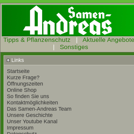
Tipps & Pflanzenschutz
|
Aktuelle Angebot
|
Sonstiges
Links
Startseite
Kurze Frage?
Öffnungszeiten
Online Shop
So finden Sie uns
Kontaktmöglichkeiten
Das Samen-Andreas Team
Unsere Geschichte
Unser Youtube Kanal
Impressum