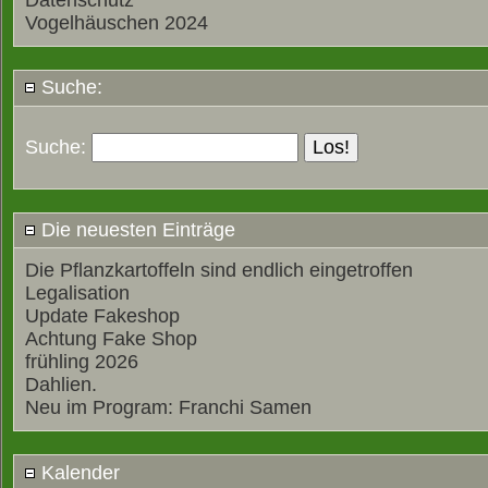
Datenschutz
Vogelhäuschen 2024
Suche:
Suche:
Die neuesten Einträge
Die Pflanzkartoffeln sind endlich eingetroffen
Legalisation
Update Fakeshop
Achtung Fake Shop
frühling 2026
Dahlien.
Neu im Program: Franchi Samen
Kalender