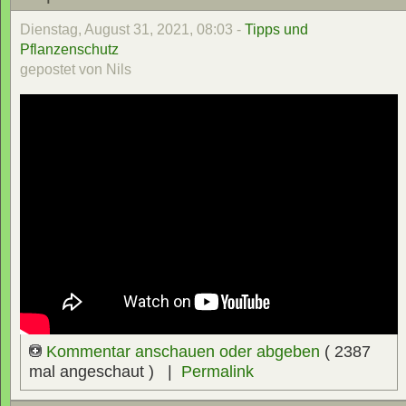
Dienstag, August 31, 2021, 08:03 -
Tipps und
Pflanzenschutz
gepostet von Nils
Kommentar anschauen oder abgeben
( 2387
mal angeschaut ) |
Permalink