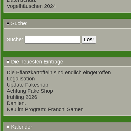
Datenschutz
Vogelhäuschen 2024
Suche:
Suche:
Die neuesten Einträge
Die Pflanzkartoffeln sind endlich eingetroffen
Legalisation
Update Fakeshop
Achtung Fake Shop
frühling 2026
Dahlien.
Neu im Program: Franchi Samen
Kalender