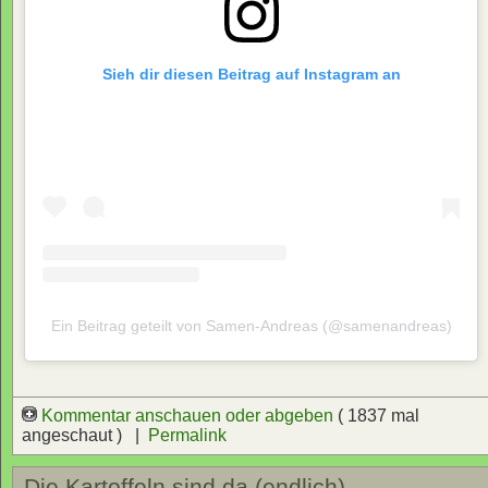
Sieh dir diesen Beitrag auf Instagram an
Ein Beitrag geteilt von Samen-Andreas (@samenandreas)
Kommentar anschauen oder abgeben
( 1837 mal
angeschaut ) |
Permalink
Die Kartoffeln sind da (endlich)