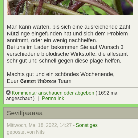
Man kann warten, bis sich eine ausreichende Zahl
Nützlinge eingefunden hat und sich dem Problem
annimmt, oder ein wenig nachhelfen.
Bei uns im Laden bekommen Sie auf Wunsch 3
verschiedene biolodische Wirkstoffe, die allesamt
sehr gut und schnell gegen diese plage helfen.
Machts gut und ein schöndes Wochenende,
Euer
𝕾𝖆𝖒𝖊𝖓 𝕬𝖓𝖉𝖗𝖊𝖆𝖘
Team
Kommentar anschauen oder abgeben
( 1692 mal
angeschaut ) |
Permalink
Sevilljaaaaa
Mittwoch, Mai 18, 2022, 14:27 -
Sonstiges
gepostet von Nils