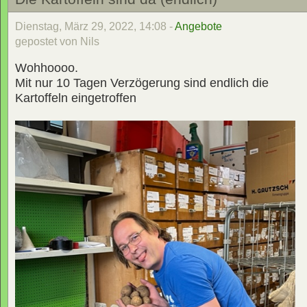
Dienstag, März 29, 2022, 14:08 -
Angebote
gepostet von Nils
Wohhoooo.
Mit nur 10 Tagen Verzögerung sind endlich die
Kartoffeln eingetroffen