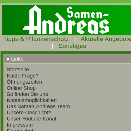
Tipps & Pflanzenschutz
|
Aktuelle Angebot
|
Sonstiges
Links
Startseite
Kurze Frage?
Öffnungszeiten
Online Shop
So finden Sie uns
Kontaktmöglichkeiten
Das Samen-Andreas Team
Unsere Geschichte
Unser Youtube Kanal
Impressum