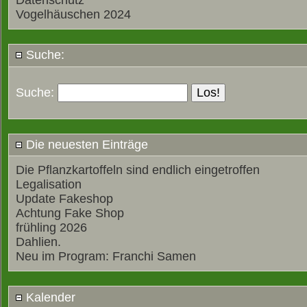
Datenschutz
Vogelhäuschen 2024
Suche:
Suche:
Die neuesten Einträge
Die Pflanzkartoffeln sind endlich eingetroffen
Legalisation
Update Fakeshop
Achtung Fake Shop
frühling 2026
Dahlien.
Neu im Program: Franchi Samen
Kalender