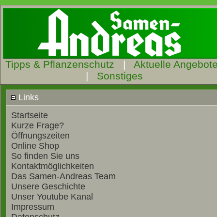
Tipps & Pflanzenschutz
|
Aktuelle Angebot
|
Sonstiges
Links
Startseite
Kurze Frage?
Öffnungszeiten
Online Shop
So finden Sie uns
Kontaktmöglichkeiten
Das Samen-Andreas Team
Unsere Geschichte
Unser Youtube Kanal
Impressum