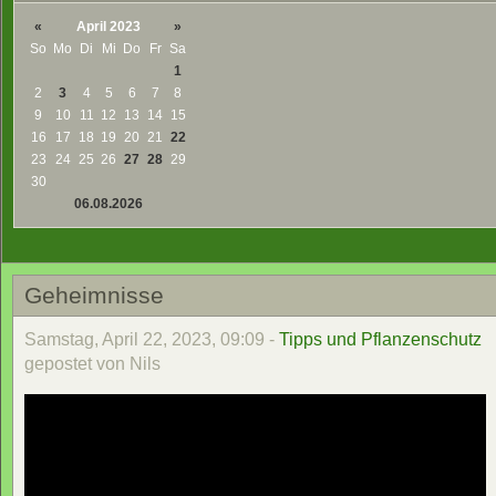
«
April 2023
»
So
Mo
Di
Mi
Do
Fr
Sa
1
2
3
4
5
6
7
8
9
10
11
12
13
14
15
16
17
18
19
20
21
22
23
24
25
26
27
28
29
30
06.08.2026
Geheimnisse
Samstag, April 22, 2023, 09:09 -
Tipps und Pflanzenschutz
gepostet von Nils