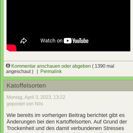
Kommentar anschauen oder abgeben
( 1390 mal
angeschaut ) |
Permalink
Katoffelsorten
Montag, April 3, 2023, 13:22
gepostet von Nils
Wie bereits im vorherigen Beitrag berichtet gibt es
Änderungen bei den Kartoffelsorten. Auf Grund der
Trockenheit und des damit verbundenen Stresses