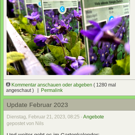
Kommentar anschauen oder abgeben
( 1280 mal
angeschaut ) |
Permalink
Update Februar 2023
Dienstag, Februar 21, 2023, 08:25 -
Angebote
gepostet von Nils
Und weiter geht es im Gartenkalender: