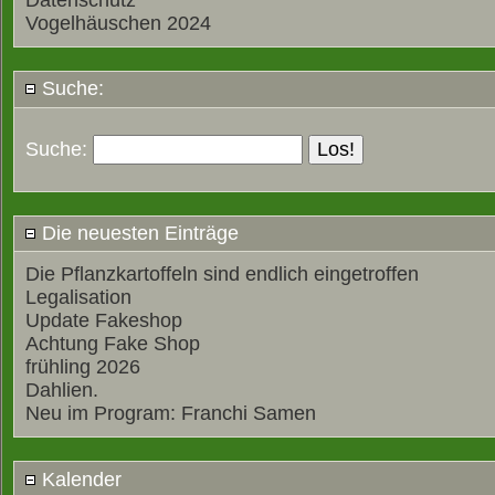
Datenschutz
Vogelhäuschen 2024
Suche:
Suche:
Die neuesten Einträge
Die Pflanzkartoffeln sind endlich eingetroffen
Legalisation
Update Fakeshop
Achtung Fake Shop
frühling 2026
Dahlien.
Neu im Program: Franchi Samen
Kalender