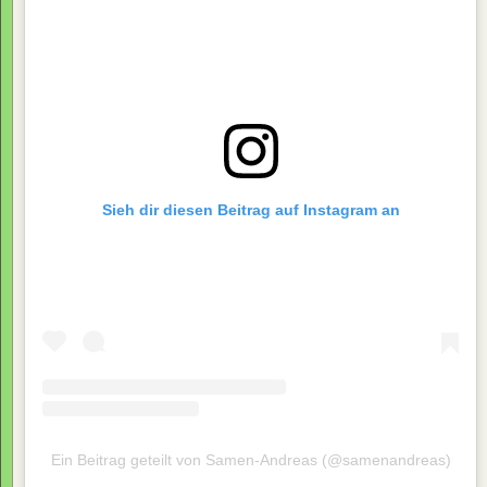
Sieh dir diesen Beitrag auf Instagram an
Ein Beitrag geteilt von Samen-Andreas (@samenandreas)