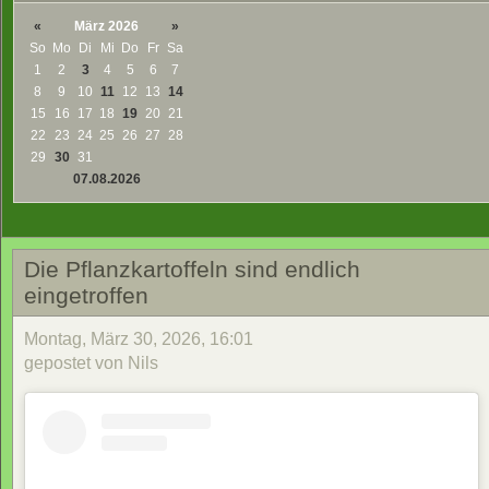
«
März 2026
»
So
Mo
Di
Mi
Do
Fr
Sa
1
2
3
4
5
6
7
8
9
10
11
12
13
14
15
16
17
18
19
20
21
22
23
24
25
26
27
28
29
30
31
07.08.2026
Die Pflanzkartoffeln sind endlich
eingetroffen
Montag, März 30, 2026, 16:01
gepostet von Nils