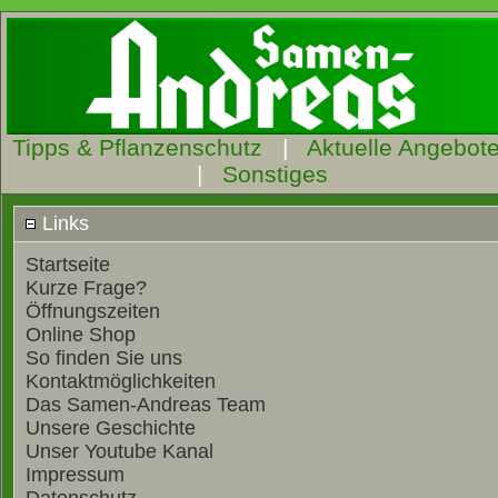
Tipps & Pflanzenschutz
|
Aktuelle Angebot
|
Sonstiges
Links
Startseite
Kurze Frage?
Öffnungszeiten
Online Shop
So finden Sie uns
Kontaktmöglichkeiten
Das Samen-Andreas Team
Unsere Geschichte
Unser Youtube Kanal
Impressum