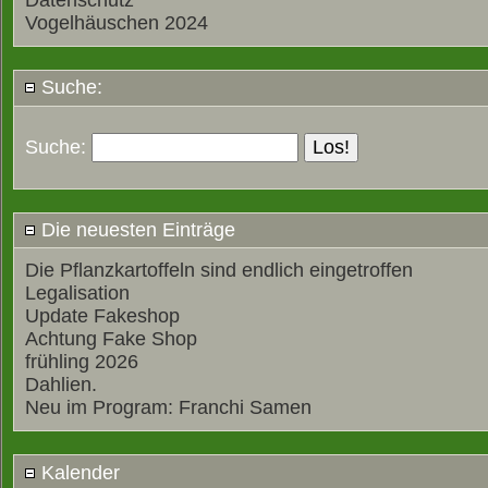
Datenschutz
Vogelhäuschen 2024
Suche:
Suche:
Die neuesten Einträge
Die Pflanzkartoffeln sind endlich eingetroffen
Legalisation
Update Fakeshop
Achtung Fake Shop
frühling 2026
Dahlien.
Neu im Program: Franchi Samen
Kalender