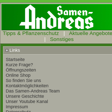
Tipps & Pflanzenschutz
|
Aktuelle Angebot
|
Sonstiges
Links
Startseite
Kurze Frage?
Öffnungszeiten
Online Shop
So finden Sie uns
Kontaktmöglichkeiten
Das Samen-Andreas Team
Unsere Geschichte
Unser Youtube Kanal
Impressum