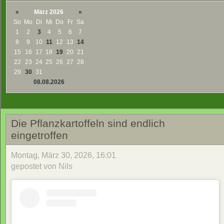
«
März 2026
»
So
Mo
Di
Mi
Do
Fr
Sa
1
2
3
4
5
6
7
8
9
10
11
12
13
14
15
16
17
18
19
20
21
22
23
24
25
26
27
28
29
30
31
08.08.2026
Die Pflanzkartoffeln sind endlich
eingetroffen
Montag, März 30, 2026, 16:01
gepostet von Nils