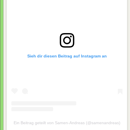
Sieh dir diesen Beitrag auf Instagram an
Ein Beitrag geteilt von Samen-Andreas (@samenandreas)