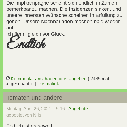
Die Impfkampagne scheint sich endlich in Zahlen
bemerkbar zu machen. Die Inzidenzen sinken, und
unsere innersten Wünsche scheinen in Erfüllung zu
gehen. Unsere Nachbarläden machen bald wieder
auf.
Ich flenn' gleich vor Glück.
Endlich
Kommentar anschauen oder abgeben
( 2435 mal
angeschaut ) |
Permalink
Tomaten und andere
Montag, April 26, 2021, 15:16 -
Angebote
gepostet von Nils
Endlich ist es soweit: