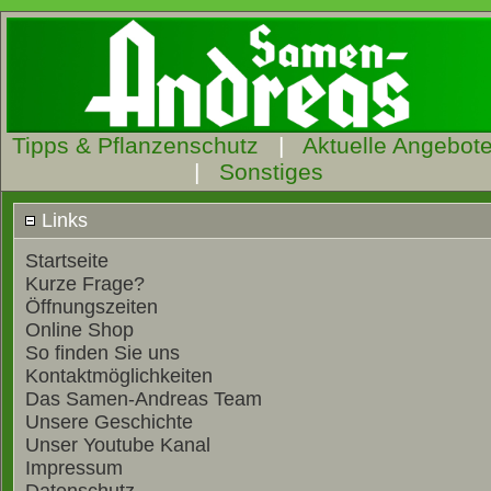
Tipps & Pflanzenschutz
|
Aktuelle Angebot
|
Sonstiges
Links
Startseite
Kurze Frage?
Öffnungszeiten
Online Shop
So finden Sie uns
Kontaktmöglichkeiten
Das Samen-Andreas Team
Unsere Geschichte
Unser Youtube Kanal
Impressum