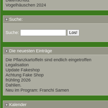
Datenschutz
Vogelhäuschen 2024
Suche:
Suche:
Die neuesten Einträge
Die Pflanzkartoffeln sind endlich eingetroffen
Legalisation
Update Fakeshop
Achtung Fake Shop
frühling 2026
Dahlien.
Neu im Program: Franchi Samen
Kalender