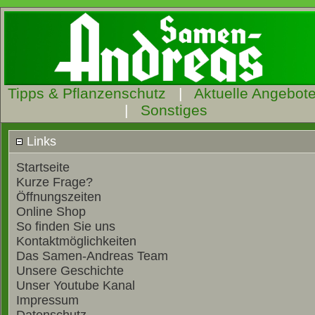
Tipps & Pflanzenschutz
|
Aktuelle Angebot
|
Sonstiges
Links
Startseite
Kurze Frage?
Öffnungszeiten
Online Shop
So finden Sie uns
Kontaktmöglichkeiten
Das Samen-Andreas Team
Unsere Geschichte
Unser Youtube Kanal
Impressum