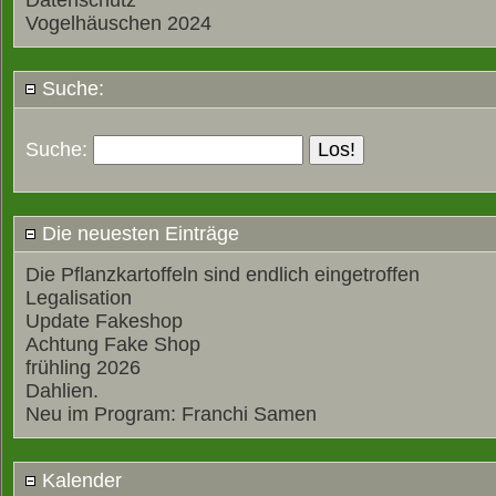
Datenschutz
Vogelhäuschen 2024
Suche:
Suche:
Die neuesten Einträge
Die Pflanzkartoffeln sind endlich eingetroffen
Legalisation
Update Fakeshop
Achtung Fake Shop
frühling 2026
Dahlien.
Neu im Program: Franchi Samen
Kalender