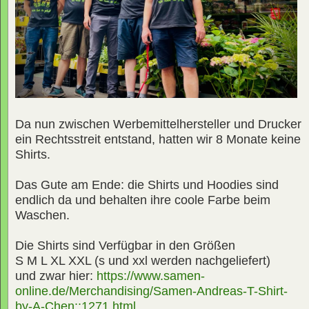
Da nun zwischen Werbemittelhersteller und Drucker
ein Rechtsstreit entstand, hatten wir 8 Monate keine
Shirts.
Das Gute am Ende: die Shirts und Hoodies sind
endlich da und behalten ihre coole Farbe beim
Waschen.
Die Shirts sind Verfügbar in den Größen
S M L XL XXL (s und xxl werden nachgeliefert)
und zwar hier:
https://www.samen-
online.de/Merchandising/Samen-Andreas-T-Shirt-
by-A-Chen::1271.html