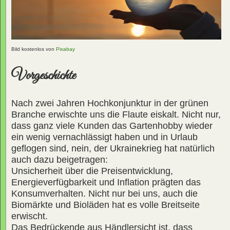
Bild kostenlos von
Pixabay
Vorgeschichte
Nach zwei Jahren Hochkonjunktur in der grünen
Branche erwischte uns die Flaute eiskalt. Nicht nur,
dass ganz viele Kunden das Gartenhobby wieder
ein wenig vernachlässigt haben und in Urlaub
geflogen sind, nein, der Ukrainekrieg hat natürlich
auch dazu beigetragen:
Unsicherheit über die Preisentwicklung,
Energieverfügbarkeit und Inflation prägten das
Konsumverhalten. Nicht nur bei uns, auch die
Biomärkte und Bioläden hat es volle Breitseite
erwischt.
Das Bedrückende aus Händlersicht ist, dass