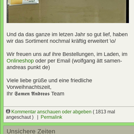
Und da das ganze im letzen Jahr so gut lief, haben
wir das Sortiment nochmal kräftig erweitert \o/
Wir freuen uns auf ihre Bestellungen, im Laden, im
Onlineshop
oder per Email (wolfgang ätt samen-
andreas punkt de)
Viele liebe grüße und eine friedliche
Vorweihnachtszeit,
Ihr
𝕾𝖆𝖒𝖊𝖓 𝕬𝖓𝖉𝖗𝖊𝖆𝖘
Team
Kommentar anschauen oder abgeben
( 1813 mal
angeschaut ) |
Permalink
Unsichere Zeiten