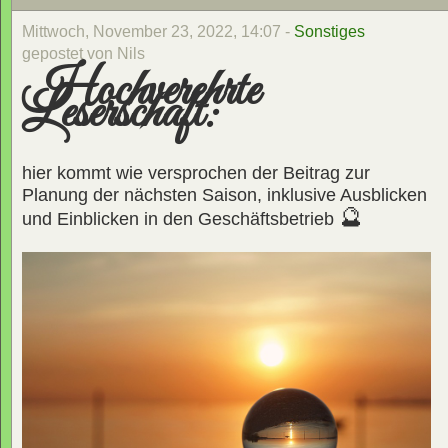
Mittwoch, November 23, 2022, 14:07 -
Sonstiges
gepostet von Nils
Hochverehrte
Leserschaft:
hier kommt wie versprochen der Beitrag zur
Planung der nächsten Saison, inklusive Ausblicken
🔮
und Einblicken in den Geschäftsbetrieb