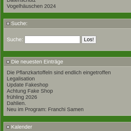
Datenschutz
Vogelhäuschen 2024
Suche:
Suche:
Die neuesten Einträge
Die Pflanzkartoffeln sind endlich eingetroffen
Legalisation
Update Fakeshop
Achtung Fake Shop
frühling 2026
Dahlien.
Neu im Program: Franchi Samen
Kalender