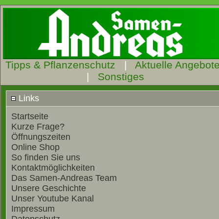
Tipps & Pflanzenschutz
|
Aktuelle Angebot
|
Sonstiges
Links
Startseite
Kurze Frage?
Öffnungszeiten
Online Shop
So finden Sie uns
Kontaktmöglichkeiten
Das Samen-Andreas Team
Unsere Geschichte
Unser Youtube Kanal
Impressum