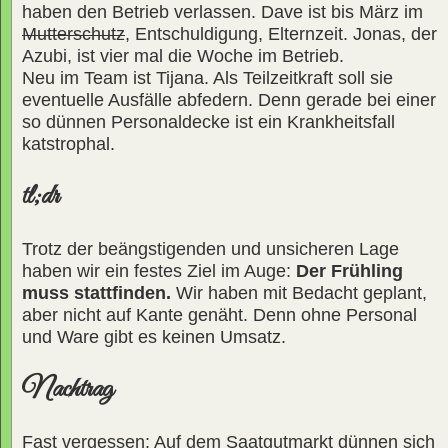
haben den Betrieb verlassen. Dave ist bis März im
Mutterschutz
, Entschuldigung, Elternzeit. Jonas, der
Azubi, ist vier mal die Woche im Betrieb.
Neu im Team ist Tijana. Als Teilzeitkraft soll sie
eventuelle Ausfälle abfedern. Denn gerade bei einer
so dünnen Personaldecke ist ein Krankheitsfall
katstrophal.
tl;dr
Trotz der beängstigenden und unsicheren Lage
haben wir ein festes Ziel im Auge:
Der Frühling
muss stattfinden.
Wir haben mit Bedacht geplant,
aber nicht auf Kante genäht. Denn ohne Personal
und Ware gibt es keinen Umsatz.
Nachtrag
Fast vergessen: Auf dem Saatgutmarkt dünnen sich