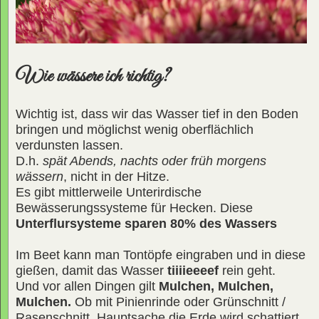
Wie wässere ich richtig?
Wichtig ist, dass wir das Wasser tief in den Boden
bringen und möglichst wenig oberflächlich
verdunsten lassen.
D.h.
spät Abends, nachts oder früh morgens
wässern
, nicht in der Hitze.
Es gibt mittlerweile Unterirdische
Bewässerungssysteme für Hecken. Diese
Unterflursysteme sparen 80% des Wassers
Im Beet kann man Tontöpfe eingraben und in diese
gießen, damit das Wasser
tiiiieeeef
rein geht.
Und vor allen Dingen gilt
Mulchen, Mulchen,
Mulchen.
Ob mit Pinienrinde oder Grünschnitt /
Rasenschnitt, Hauptsache die Erde wird schattiert.