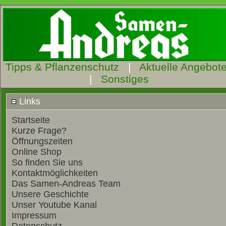
Tipps & Pflanzenschutz
|
Aktuelle Angebot
|
Sonstiges
Links
Startseite
Kurze Frage?
Öffnungszeiten
Online Shop
So finden Sie uns
Kontaktmöglichkeiten
Das Samen-Andreas Team
Unsere Geschichte
Unser Youtube Kanal
Impressum