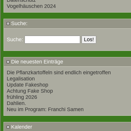
Datenschutz
Vogelhäuschen 2024
Suche:
Suche:
Die neuesten Einträge
Die Pflanzkartoffeln sind endlich eingetroffen
Legalisation
Update Fakeshop
Achtung Fake Shop
frühling 2026
Dahlien.
Neu im Program: Franchi Samen
Kalender