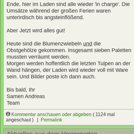
Ende, hier im Laden sind alle wieder 'in charge'. Die
Umsätze während der großen Ferien waren
unterirdisch bis angsteinflößend.
Aber Jetzt wird alles gut!
Heute sind die Blumenzwiebeln
und
die
Obstgehölze gekommen. Insgesamt sieben Paletten
mussten verräumt werden.
Morgen werden hoffentlich die letzten Tulpen an der
Wand hängen, der Laden wird wieder voll mit Ware
sein. Und Bilder poste ich dann auch.
Bis bald, Ihr
Samen Andreas
Team
Kommentar anschauen oder abgeben
( 1124 mal
angeschaut ) |
Permalink
Aktuelles aus dem Horrorgarten