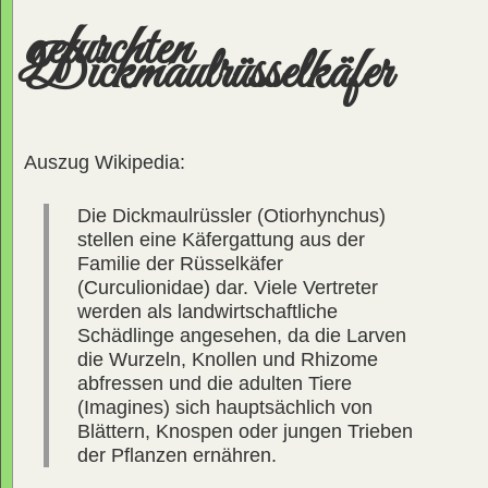
gefurchten
Dickmaulrüsselkäfer
Auszug Wikipedia:
Die Dickmaulrüssler (Otiorhynchus)
stellen eine Käfergattung aus der
Familie der Rüsselkäfer
(Curculionidae) dar. Viele Vertreter
werden als landwirtschaftliche
Schädlinge angesehen, da die Larven
die Wurzeln, Knollen und Rhizome
abfressen und die adulten Tiere
(Imagines) sich hauptsächlich von
Blättern, Knospen oder jungen Trieben
der Pflanzen ernähren.