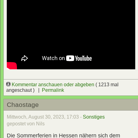
Kommentar anschauen oder abgeben
( 1213 mal
angeschaut ) |
Permalink
Chaostage
Mittwoch, August 30, 2023, 17:03 -
Sonstiges
gepostet von Nils
Die Sommerferien in Hessen nähern sich dem