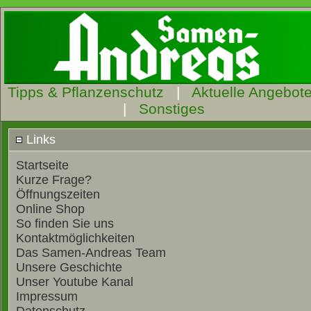
Tipps & Pflanzenschutz
|
Aktuelle Angebot
|
Sonstiges
Links
Startseite
Kurze Frage?
Öffnungszeiten
Online Shop
So finden Sie uns
Kontaktmöglichkeiten
Das Samen-Andreas Team
Unsere Geschichte
Unser Youtube Kanal
Impressum