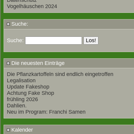
Datenschutz
Vogelhäuschen 2024
Suche:
Suche:
Die neuesten Einträge
Die Pflanzkartoffeln sind endlich eingetroffen
Legalisation
Update Fakeshop
Achtung Fake Shop
frühling 2026
Dahlien.
Neu im Program: Franchi Samen
Kalender