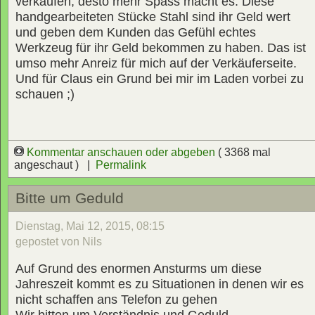
verkaufen, desto mehr Spass macht es. Diese
handgearbeiteten Stücke Stahl sind ihr Geld wert
und geben dem Kunden das Gefühl echtes
Werkzeug für ihr Geld bekommen zu haben. Das ist
umso mehr Anreiz für mich auf der Verkäuferseite.
Und für Claus ein Grund bei mir im Laden vorbei zu
schauen ;)
Kommentar anschauen oder abgeben
( 3368 mal
angeschaut ) |
Permalink
Bitte um Geduld
Dienstag, Mai 12, 2015, 08:15
gepostet von Nils
Auf Grund des enormen Ansturms um diese
Jahreszeit kommt es zu Situationen in denen wir es
nicht schaffen ans Telefon zu gehen
Wir bitten um Verständnis und Geduld