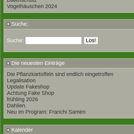
Datenschutz
Vogelhäuschen 2024
Suche:
Suche:
Die neuesten Einträge
Die Pflanzkartoffeln sind endlich eingetroffen
Legalisation
Update Fakeshop
Achtung Fake Shop
frühling 2026
Dahlien.
Neu im Program: Franchi Samen
Kalender