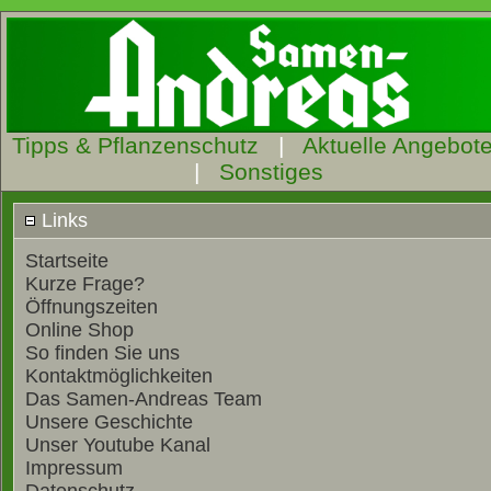
Tipps & Pflanzenschutz
|
Aktuelle Angebot
|
Sonstiges
Links
Startseite
Kurze Frage?
Öffnungszeiten
Online Shop
So finden Sie uns
Kontaktmöglichkeiten
Das Samen-Andreas Team
Unsere Geschichte
Unser Youtube Kanal
Impressum