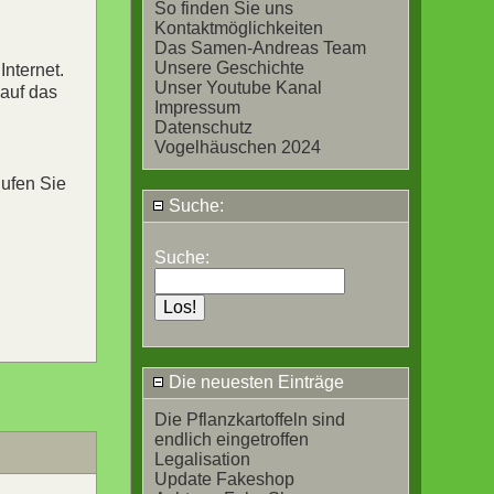
So finden Sie uns
Kontaktmöglichkeiten
Das Samen-Andreas Team
Unsere Geschichte
Internet.
Unser Youtube Kanal
 auf das
Impressum
Datenschutz
Vogelhäuschen 2024
Rufen Sie
Suche:
Suche:
Die neuesten Einträge
Die Pflanzkartoffeln sind
endlich eingetroffen
Legalisation
Update Fakeshop