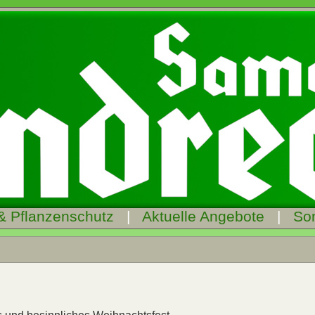
& Pflanzenschutz
|
Aktuelle Angebote
|
So