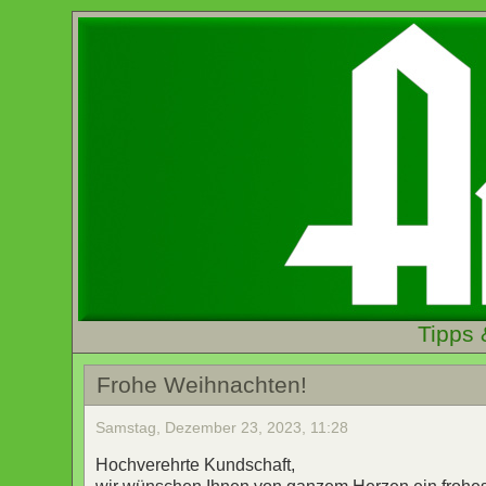
Tipps 
Frohe Weihnachten!
Samstag, Dezember 23, 2023, 11:28
Hochverehrte Kundschaft,