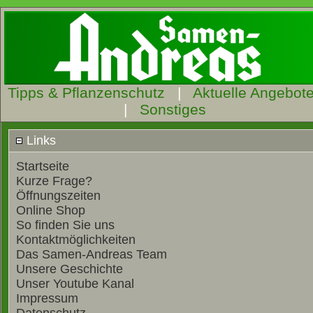
Tipps & Pflanzenschutz
|
Aktuelle Angebot
|
Sonstiges
Links
Startseite
Kurze Frage?
Öffnungszeiten
Online Shop
So finden Sie uns
Kontaktmöglichkeiten
Das Samen-Andreas Team
Unsere Geschichte
Unser Youtube Kanal
Impressum