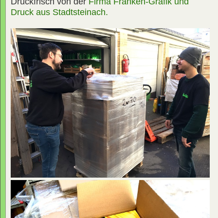
Druckfrisch von der
Firma Franken-Grafik und
Druck aus Stadtsteinach.