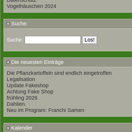
Datenschutz
Vogelhäuschen 2024
Suche:
Suche:
Die neuesten Einträge
Die Pflanzkartoffeln sind endlich eingetroffen
Legalisation
Update Fakeshop
Achtung Fake Shop
frühling 2026
Dahlien.
Neu im Program: Franchi Samen
Kalender