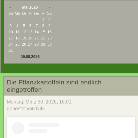
«
Mai 2026
»
So
Mo
Di
Mi
Do
Fr
Sa
1
2
3
4
5
6
7
8
9
10
11
12
13
14
15
16
17
18
19
20
21
22
23
24
25
26
27
28
29
30
31
09.08.2026
Die Pflanzkartoffeln sind endlich
eingetroffen
Montag, März 30, 2026, 16:01
gepostet von Nils