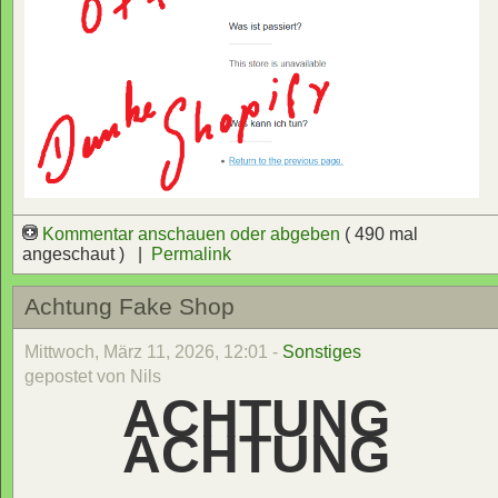
Kommentar anschauen oder abgeben
( 490 mal
angeschaut ) |
Permalink
Achtung Fake Shop
Mittwoch, März 11, 2026, 12:01 -
Sonstiges
gepostet von Nils
ACHTUNG
ACHTUNG