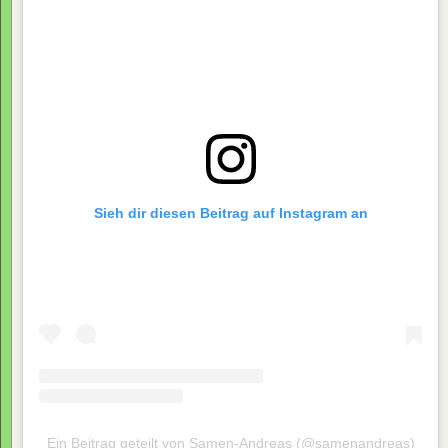
Sieh dir diesen Beitrag auf Instagram an
Ein Beitrag geteilt von Samen-Andreas (@samenandreas)