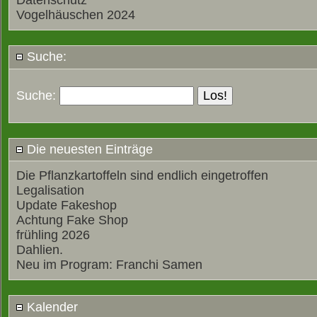
Datenschutz
Vogelhäuschen 2024
Suche:
Suche:
Die neuesten Einträge
Die Pflanzkartoffeln sind endlich eingetroffen
Legalisation
Update Fakeshop
Achtung Fake Shop
frühling 2026
Dahlien.
Neu im Program: Franchi Samen
Kalender