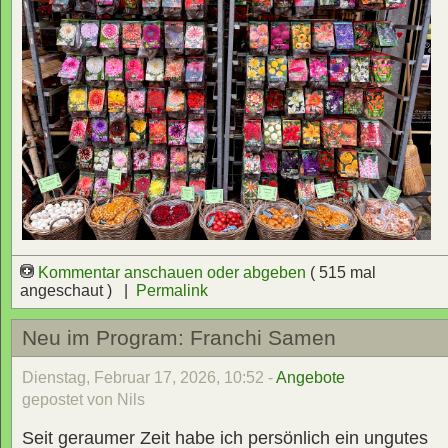
Kommentar anschauen oder abgeben
( 515 mal
angeschaut ) |
Permalink
Neu im Program: Franchi Samen
Dienstag, Februar 17, 2026, 10:52 -
Angebote
gepostet von Nils
Seit geraumer Zeit habe ich persönlich ein ungutes