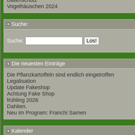
Datenschutz
Vogelhäuschen 2024
Suche:
Suche:
Die neuesten Einträge
Die Pflanzkartoffeln sind endlich eingetroffen
Legalisation
Update Fakeshop
Achtung Fake Shop
frühling 2026
Dahlien.
Neu im Program: Franchi Samen
Kalender