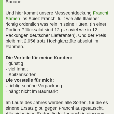
Banane.
Und hier kommt unsere Messeentdeckung
Franchi
Samen
ins Spiel: Franchi füllt wie alle Itlaiener
richtig ordentlich was rein in seine Tüten. (in einer
Portion Pflücksalat sind 12g - soviel wie in 12
Packungen deutscher Lieferanten). Und der Preis
bleib mit 2,95€ trotz Hochglanztüte absolut im
Rahmen.
Die Vorteile für meine Kunden:
- günstig
- viel Inhalt
- Spitzensorten
Die Vorsteile für mich:
- richtig schöne Verpackung
- hängt nicht im Baumarkt
Im Laufe des Jahres werden alle Sorten, für die es
einene Ersatz gibt, gegen Franchi ausgetauscht.
Alle bisherigen Sorten findet Ihr auch in uinserem