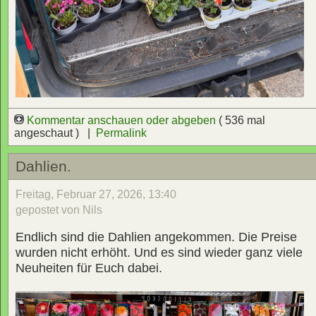
Kommentar anschauen oder abgeben
( 536 mal
angeschaut ) |
Permalink
Dahlien.
Freitag, Februar 27, 2026, 13:40
gepostet von Nils
Endlich sind die Dahlien angekommen. Die Preise
wurden nicht erhöht. Und es sind wieder ganz viele
Neuheiten für Euch dabei.