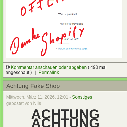
Kommentar anschauen oder abgeben
( 490 mal
angeschaut ) |
Permalink
Achtung Fake Shop
Mittwoch, März 11, 2026, 12:01 -
Sonstiges
gepostet von Nils
ACHTUNG
ACHTUNG