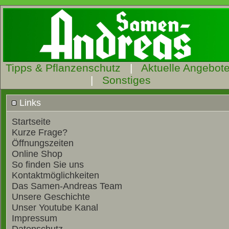
Tipps & Pflanzenschutz
|
Aktuelle Angebot
|
Sonstiges
Links
Startseite
Kurze Frage?
Öffnungszeiten
Online Shop
So finden Sie uns
Kontaktmöglichkeiten
Das Samen-Andreas Team
Unsere Geschichte
Unser Youtube Kanal
Impressum