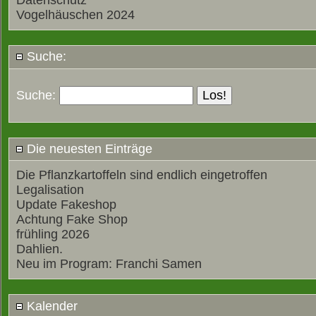
Datenschutz
Vogelhäuschen 2024
Suche:
Suche:
Die neuesten Einträge
Die Pflanzkartoffeln sind endlich eingetroffen
Legalisation
Update Fakeshop
Achtung Fake Shop
frühling 2026
Dahlien.
Neu im Program: Franchi Samen
Kalender