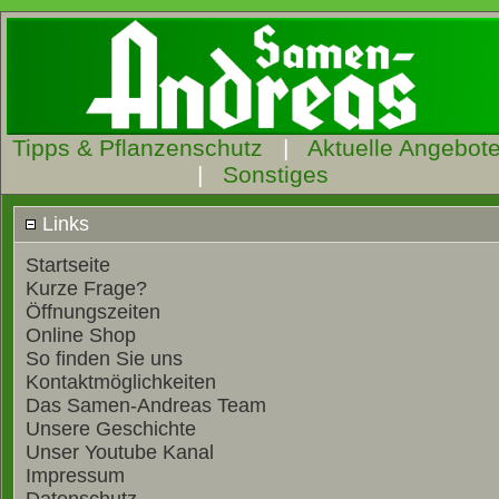
Tipps & Pflanzenschutz
|
Aktuelle Angebot
|
Sonstiges
Links
Startseite
Kurze Frage?
Öffnungszeiten
Online Shop
So finden Sie uns
Kontaktmöglichkeiten
Das Samen-Andreas Team
Unsere Geschichte
Unser Youtube Kanal
Impressum