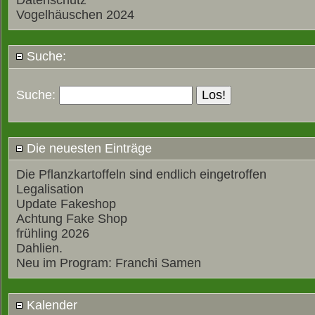
Datenschutz
Vogelhäuschen 2024
Suche:
Suche:
Die neuesten Einträge
Die Pflanzkartoffeln sind endlich eingetroffen
Legalisation
Update Fakeshop
Achtung Fake Shop
frühling 2026
Dahlien.
Neu im Program: Franchi Samen
Kalender