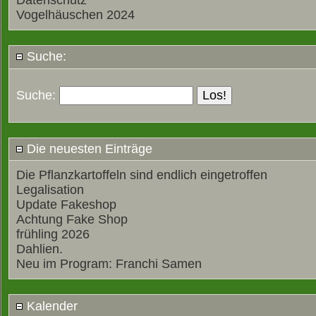
Datenschutz
Vogelhäuschen 2024
Suche:
Suche:
Die neuesten Einträge
Die Pflanzkartoffeln sind endlich eingetroffen
Legalisation
Update Fakeshop
Achtung Fake Shop
frühling 2026
Dahlien.
Neu im Program: Franchi Samen
Kalender