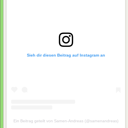
Sieh dir diesen Beitrag auf Instagram an
Ein Beitrag geteilt von Samen-Andreas (@samenandreas)