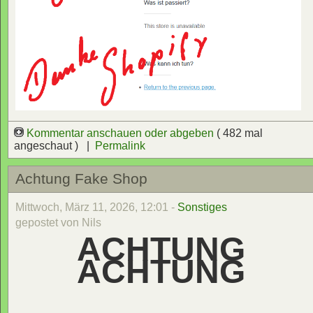
Kommentar anschauen oder abgeben
( 482 mal
angeschaut ) |
Permalink
Achtung Fake Shop
Mittwoch, März 11, 2026, 12:01 -
Sonstiges
gepostet von Nils
ACHTUNG
ACHTUNG