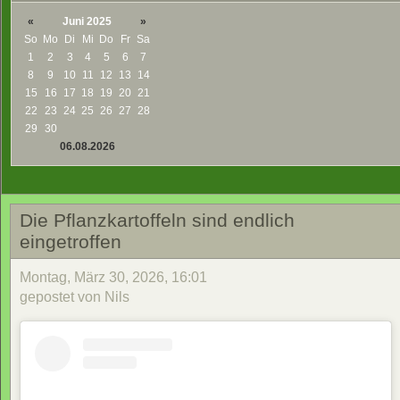
«
Juni 2025
»
So
Mo
Di
Mi
Do
Fr
Sa
1
2
3
4
5
6
7
8
9
10
11
12
13
14
15
16
17
18
19
20
21
22
23
24
25
26
27
28
29
30
06.08.2026
Die Pflanzkartoffeln sind endlich
eingetroffen
Montag, März 30, 2026, 16:01
gepostet von Nils