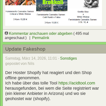
Kommentar anschauen oder abgeben
( 495 mal
angeschaut ) |
Permalink
Update Fakeshop
Samstag, März 14, 2026, 11:01 -
Sonstiges
gepostet von Nils
Der Hoster Shopify hat reagiert und den Shop
offline genommen.
Ich habe über das tolle Tool
https://acidtool.com
herausgefunden, bei wem die Seite registriert war
(ein kleiner Anbieter in Arizona) und wo sie
geohostet war (shopify).