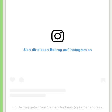
Sieh dir diesen Beitrag auf Instagram an
Ein Beitrag geteilt von Samen-Andreas (@samenandreas)