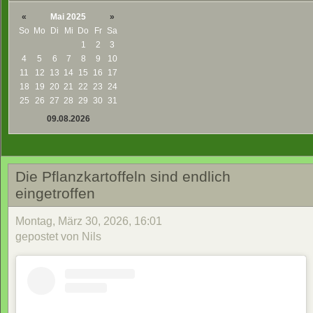
«
Mai 2025
»
So
Mo
Di
Mi
Do
Fr
Sa
1
2
3
4
5
6
7
8
9
10
11
12
13
14
15
16
17
18
19
20
21
22
23
24
25
26
27
28
29
30
31
09.08.2026
Die Pflanzkartoffeln sind endlich
eingetroffen
Montag, März 30, 2026, 16:01
gepostet von Nils