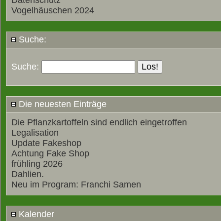
Datenschutz
Vogelhäuschen 2024
Suche:
Suche:
Die neuesten Einträge
Die Pflanzkartoffeln sind endlich eingetroffen
Legalisation
Update Fakeshop
Achtung Fake Shop
frühling 2026
Dahlien.
Neu im Program: Franchi Samen
Kalender