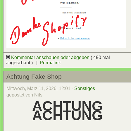
Kommentar anschauen oder abgeben
( 490 mal
angeschaut ) |
Permalink
Achtung Fake Shop
Mittwoch, März 11, 2026, 12:01 -
Sonstiges
gepostet von Nils
ACHTUNG
ACHTUNG