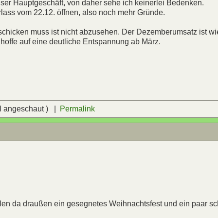
r unser Hauptgeschäft, von daher sehe ich keinerlei Bedenken.
lass vom 22.12. öffnen, also noch mehr Gründe.
t schicken muss ist nicht abzusehen. Der Dezemberumsatz ist wi
 hoffe auf eine deutliche Entspannung ab März.
l angeschaut ) |
Permalink
n da draußen ein gesegnetes Weihnachtsfest und ein paar s