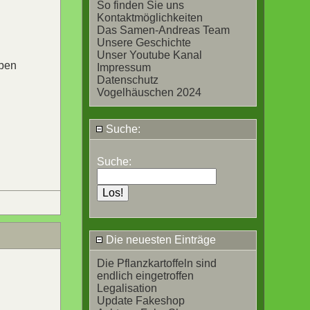
So finden Sie uns
Kontaktmöglichkeiten
Das Samen-Andreas Team
Unsere Geschichte
Unser Youtube Kanal
rben
Impressum
Datenschutz
Vogelhäuschen 2024
Suche:
Suche:
Die neuesten Einträge
Die Pflanzkartoffeln sind
endlich eingetroffen
Legalisation
Update Fakeshop