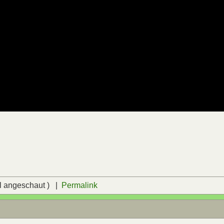
l angeschaut ) |
Permalink