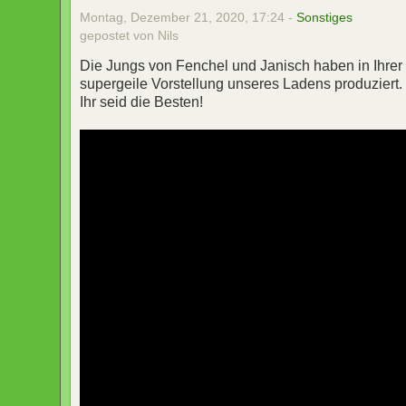
Montag, Dezember 21, 2020, 17:24 -
Sonstiges
gepostet von Nils
Die Jungs von Fenchel und Janisch haben in Ihre
supergeile Vorstellung unseres Ladens produzie
Ihr seid die Besten!