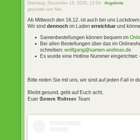
Dienstag, Dezember 15, 2020, 12:04 -
Angebote
gepostet von Nils
Ab Mittwoch den 16.12. ist auch bei uns Lockdown
Wir sind
dennoch
im Laden
erreichbar
und können
Samenbestellungen können bequem im
Onl
Bei allen Bestellungen über das im Onlinesh
schreiben:
wolfgang@samen-andreas.de
Es wurde eine Hotline Nummer eingerichtet:
Bitte reden Sie mit uns, wir sind auf jeden Fall in d
Bleibt gesund, gebt auf Euch acht,
𝕾𝖆𝖒𝖊𝖓 𝕬𝖓𝖉𝖗𝖊𝖆𝖘
Euer
Team