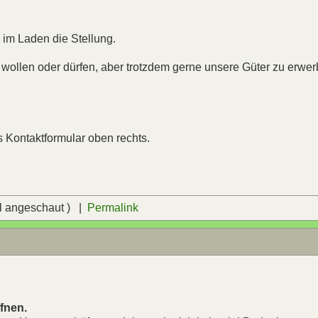
r im Laden die Stellung.
wollen oder dürfen, aber trotzdem gerne unsere Güter zu erwe
s Kontaktformular oben rechts.
l angeschaut ) |
Permalink
fnen.