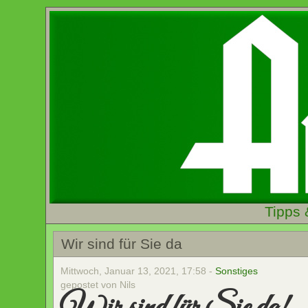
Tipps 
Wir sind für Sie da
Mittwoch, Januar 13, 2021, 17:58 -
Sonstiges
gepostet von Nils