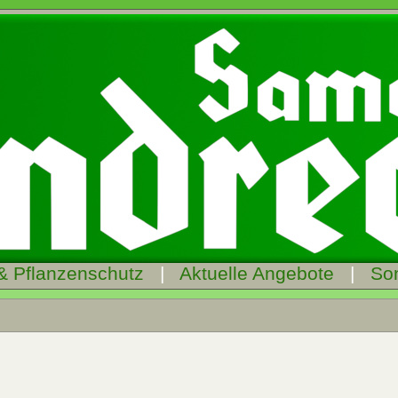
& Pflanzenschutz
|
Aktuelle Angebote
|
So