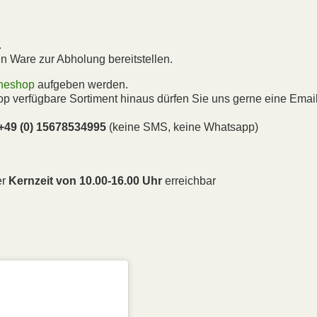
.
 Ware zur Abholung bereitstellen.
ineshop
aufgeben werden.
op verfügbare Sortiment hinaus dürfen Sie uns gerne eine Emai
+49 (0) 15678534995
(keine SMS, keine Whatsapp)
er
Kernzeit von 10.00-16.00 Uhr
erreichbar