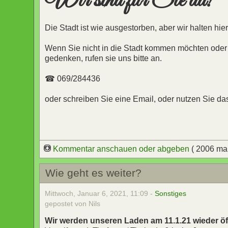
Wir sind für Sie da!
Die Stadt ist wie ausgestorben, aber wir halten hie
Wenn Sie nicht in die Stadt kommen möchten oder 
gedenken, rufen sie uns bitte an.
☎ 069/284436
oder schreiben Sie eine Email, oder nutzen Sie da
Kommentar anschauen oder abgeben
( 2006 ma
Wie geht es weiter?
Mittwoch, Januar 6, 2021, 11:09 -
Sonstiges
gepostet von Nils
Wir werden unseren Laden am 11.1.21 wieder öf