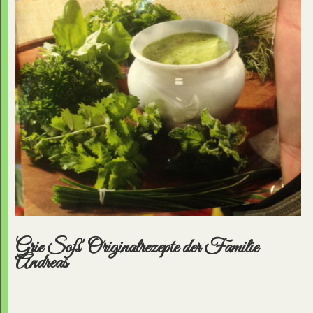
Grie Soß' Originalrezepte der Familie
Andreas