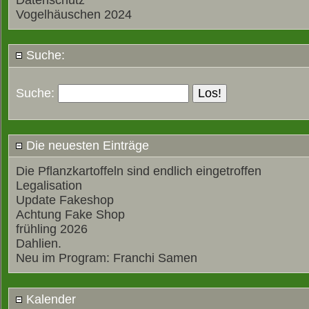
Datenschutz
Vogelhäuschen 2024
Suche:
Suche:
Die neuesten Einträge
Die Pflanzkartoffeln sind endlich eingetroffen
Legalisation
Update Fakeshop
Achtung Fake Shop
frühling 2026
Dahlien.
Neu im Program: Franchi Samen
Kalender