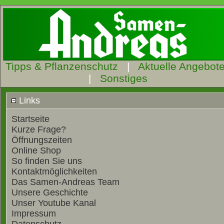
Tipps & Pflanzenschutz
|
Aktuelle Angebot
|
Sonstiges
Links
Startseite
Kurze Frage?
Öffnungszeiten
Online Shop
So finden Sie uns
Kontaktmöglichkeiten
Das Samen-Andreas Team
Unsere Geschichte
Unser Youtube Kanal
Impressum