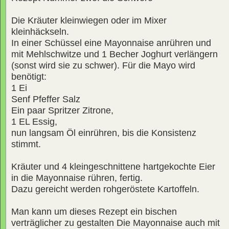
Die Kräuter kleinwiegen oder im Mixer
kleinhäckseln.
In einer Schüssel eine Mayonnaise anrühren und
mit Mehlschwitze und 1 Becher Joghurt verlängern
(sonst wird sie zu schwer). Für die Mayo wird
benötigt:
1 Ei
Senf Pfeffer Salz
Ein paar Spritzer Zitrone,
1 EL Essig,
nun langsam Öl einrühren, bis die Konsistenz
stimmt.
Kräuter und 4 kleingeschnittene hartgekochte Eier
in die Mayonnaise rühren, fertig.
Dazu gereicht werden rohgeröstete Kartoffeln.
Man kann um dieses Rezept ein bischen
verträglicher zu gestalten Die Mayonnaise auch mit