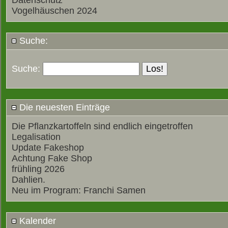
Datenschutz
Vogelhäuschen 2024
Suche:
Suche:
Die neuesten Einträge
Die Pflanzkartoffeln sind endlich eingetroffen
Legalisation
Update Fakeshop
Achtung Fake Shop
frühling 2026
Dahlien.
Neu im Program: Franchi Samen
Kalender