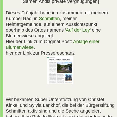
[Samen Andis private Vergnügungen]
Dieses Frühjahr habe ich zusammen mit meinem
Kumpel Radi in
Schmitten
, meiner
Heimatgemeinde, auf einem Aussichtspunkt
oberhalb des Ortes namens '
Auf der Ley
' eine
Blumenwiese angelegt.
Hier der Link zum Original Post:
Anlage einer
Blumenwiese
,
hier der Link zur Presseresonanz
Wir bekamen Super Unterstützung von Christel
Kinkel und Sylvia Lankhof, die bei der Bürgerstiftung
Schmitten aktiv sind und die Sache angeleiert
haben. Eine Palette Erde ist verstreut worden, jede