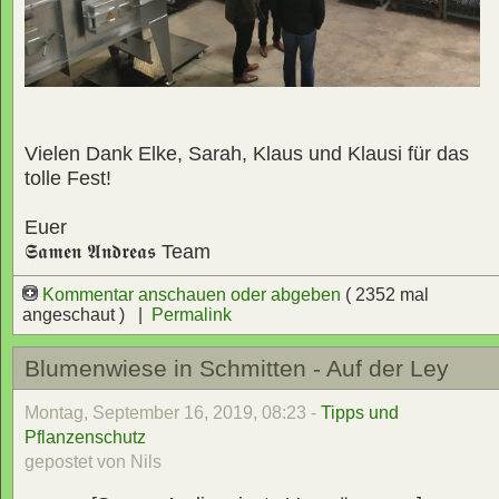
Vielen Dank Elke, Sarah, Klaus und Klausi für das
tolle Fest!
Euer
𝕾𝖆𝖒𝖊𝖓 𝕬𝖓𝖉𝖗𝖊𝖆𝖘
Team
Kommentar anschauen oder abgeben
( 2352 mal
angeschaut ) |
Permalink
Blumenwiese in Schmitten - Auf der Ley
Montag, September 16, 2019, 08:23 -
Tipps und
Pflanzenschutz
gepostet von Nils