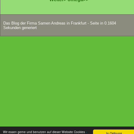
Das Blog der Firma Samen Andreas in Frankfurt - Seite in 0.1604
Sekunden generiert
Wir essen gerne und benutzen auf dieser Website Cookies
-
In Ordnung