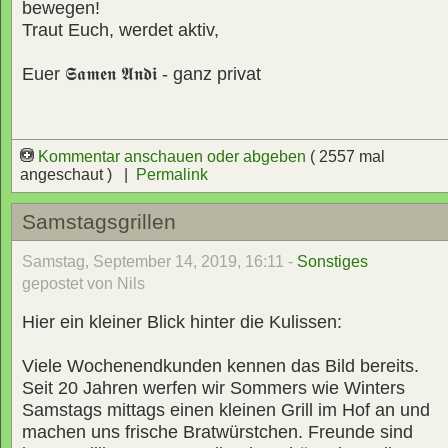
bewegen!
Traut Euch, werdet aktiv,
Euer
𝕾𝖆𝖒𝖊𝖓 𝕬𝖓𝖉𝖎
- ganz privat
Kommentar anschauen oder abgeben
( 2557 mal
angeschaut ) |
Permalink
Samstagsgrillen
Samstag, September 14, 2019, 16:11 -
Sonstiges
gepostet von Nils
Hier ein kleiner Blick hinter die Kulissen:
Viele Wochenendkunden kennen das Bild bereits.
Seit 20 Jahren werfen wir Sommers wie Winters
Samstags mittags einen kleinen Grill im Hof an und
machen uns frische Bratwürstchen. Freunde sind