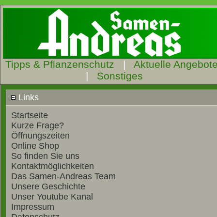
Tipps & Pflanzenschutz
|
Aktuelle Angebot
|
Sonstiges
Links
Startseite
Kurze Frage?
Öffnungszeiten
Online Shop
So finden Sie uns
Kontaktmöglichkeiten
Das Samen-Andreas Team
Unsere Geschichte
Unser Youtube Kanal
Impressum