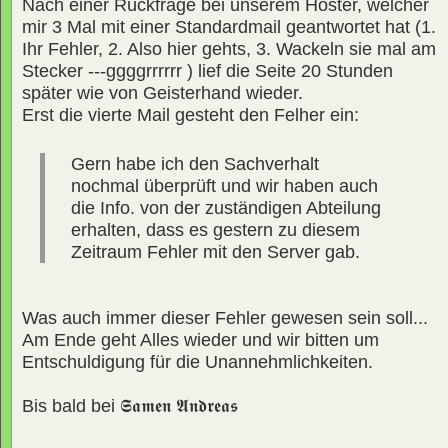
Nach einer Rückfrage bei unserem Hoster, welcher
mir 3 Mal mit einer Standardmail geantwortet hat (1.
Ihr Fehler, 2. Also hier gehts, 3. Wackeln sie mal am
Stecker ---ggggrrrrrr ) lief die Seite 20 Stunden
später wie von Geisterhand wieder.
Erst die vierte Mail gesteht den Felher ein:
Gern habe ich den Sachverhalt
nochmal überprüft und wir haben auch
die Info. von der zuständigen Abteilung
erhalten, dass es gestern zu diesem
Zeitraum Fehler mit den Server gab.
Was auch immer dieser Fehler gewesen sein soll...
Am Ende geht Alles wieder und wir bitten um
Entschuldigung für die Unannehmlichkeiten.
Bis bald bei
𝕾𝖆𝖒𝖊𝖓 𝕬𝖓𝖉𝖗𝖊𝖆𝖘